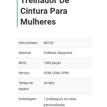
Treinador De
Cintura Para
Mulheres
Item número.
BS102
Material
Poliéster, Neoprene
MOQ
1000 peças
Serviço
OEM, ODM, OPM
Tempo de
30 dias
espera
Embalagem
1 polybag/pc ou caixa
personalizada