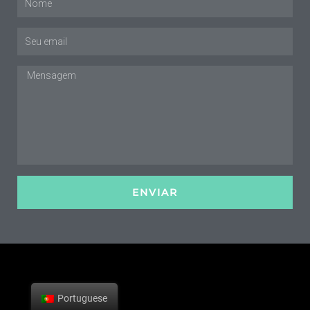
E-
mail
Mensagem
ENVIAR
Portuguese