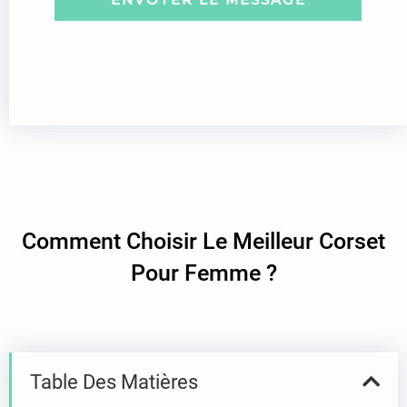
:
e
Comment Choisir Le Meilleur Corset
Pour Femme ?
Table Des Matières