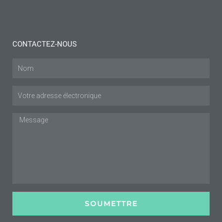
Lire plus "
CONTACTEZ-NOUS
Nom
Courriel
:
Message
SOUMETTRE