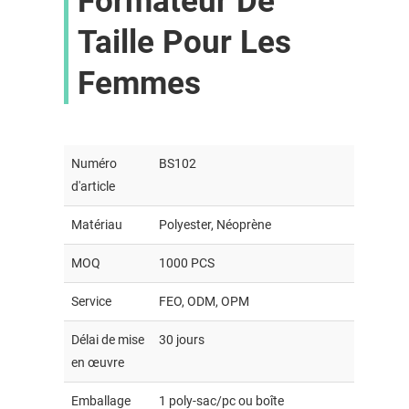
Formateur De
Taille Pour Les
Femmes
Numéro
BS102
d'article
Matériau
Polyester, Néoprène
MOQ
1000 PCS
Service
FEO, ODM, OPM
Délai de mise
30 jours
en œuvre
Emballage
1 poly-sac/pc ou boîte