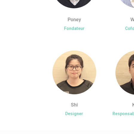
Poney
W
Fondateur
Cof
Shi
Designer
Responsab