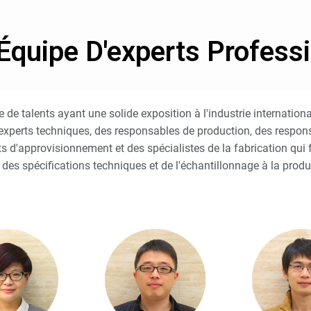
Équipe D'experts Profess
e talents ayant une solide exposition à l'industrie internationa
xperts techniques, des responsables de production, des responsa
 d'approvisionnement et des spécialistes de la fabrication qui f
, des spécifications techniques et de l'échantillonnage à la pro