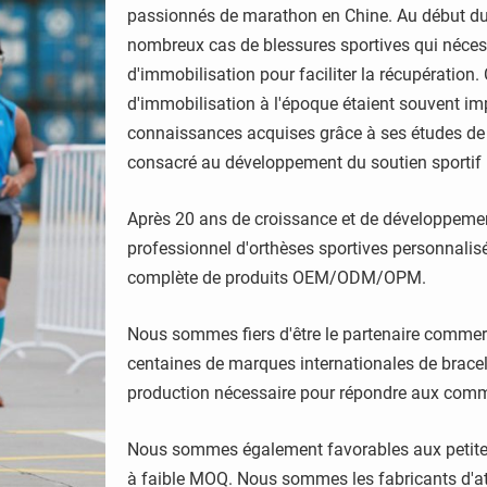
passionnés de marathon en Chine. Au début du
nombreux cas de blessures sportives qui nécessi
d'immobilisation pour faciliter la récupération.
d'immobilisation à l'époque étaient souvent imp
connaissances acquises grâce à ses études de
consacré au développement du soutien sportif 
Après 20 ans de croissance et de développeme
professionnel d'orthèses sportives personnali
complète de produits OEM/ODM/OPM.
Nous sommes fiers d'être le partenaire commerc
centaines de marques internationales de bracel
production nécessaire pour répondre aux com
Nous sommes également favorables aux petite
à faible MOQ. Nous sommes les fabricants d'att