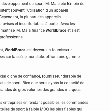
 développement du sport, M. Ma a été témoin de
tent souvent l'utilisation d'un appareil
 Cependant, la plupart des appareils
rovisés et inconfortables à porter. Avec les
 maîtrise, M. Ma a financé
WorldBrace
et s'est
professionnel.
nt,
WorldBrace
est devenu un fournisseur
sées sur la scène mondiale, offrant une gamme
ial digne de confiance, fournisseur durable de
ets de sport. Bien que nous ayons la capacité de
mandes de gros volumes des grandes marques.
s entreprises en rendant possibles les commandes
elles de sport à faible MOQ les plus fiables qui