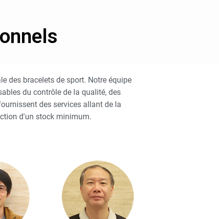
ionnels
le des bracelets de sport. Notre équipe
bles du contrôle de la qualité, des
ournissent des services allant de la
duction d'un stock minimum.