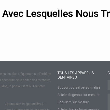
Avec Lesquelles Nous Tr
TOUS LES APPAREILS
C
ions les plus fréquentes sur l'orthèse
DENTAIRES
a déchirure de la coiffe des rotateurs,
N
u dos, le port au lit et où l'acheter
Support dorsal personnalisé
Attelle de genou sur mesure
M
Epaulière sur mesure
9 points sur les genouillères T
Attelle de coude sur mesure
Scope : Perspectives et conseils