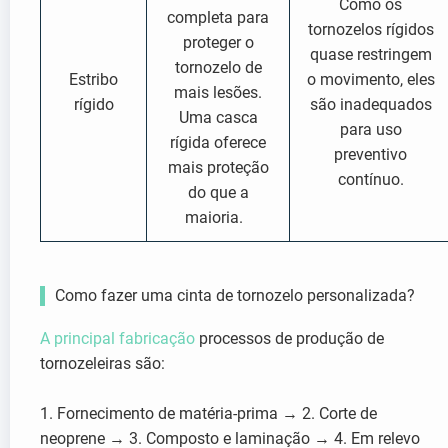
Como os
completa para
tornozelos rígidos
proteger o
quase restringem
tornozelo de
Estribo
o movimento, eles
mais lesões.
rígido
são inadequados
Uma casca
para uso
rígida oferece
preventivo
mais proteção
contínuo.
do que a
maioria.
Como fazer uma cinta de tornozelo personalizada?
A principal fabricação
processos de produção de
tornozeleiras são:
1. Fornecimento de matéria-prima → 2. Corte de
neoprene → 3. Composto e laminação → 4. Em relevo