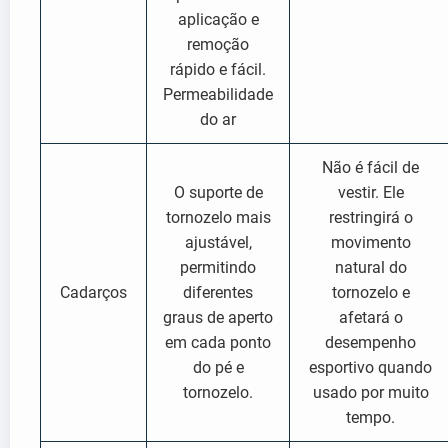
aplicação e
remoção
rápido e fácil.
Permeabilidade
do ar
Não é fácil de
O suporte de
vestir. Ele
tornozelo mais
restringirá o
ajustável,
movimento
permitindo
natural do
Cadarços
diferentes
tornozelo e
graus de aperto
afetará o
em cada ponto
desempenho
do pé e
esportivo quando
tornozelo.
usado por muito
tempo.