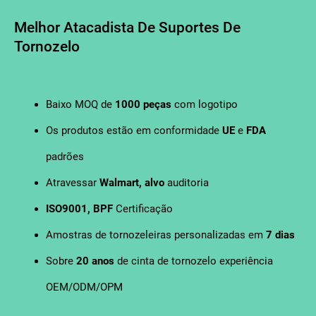
Melhor Atacadista De Suportes De
Tornozelo
Baixo MOQ de
1000 peças
com logotipo
Os produtos estão em conformidade
UE
e
FDA
padrões
Atravessar
Walmart, alvo
auditoria
ISO9001, BPF
Certificação
Amostras de tornozeleiras personalizadas em
7 dias
Sobre
20 anos
de cinta de tornozelo experiência
OEM/ODM/OPM