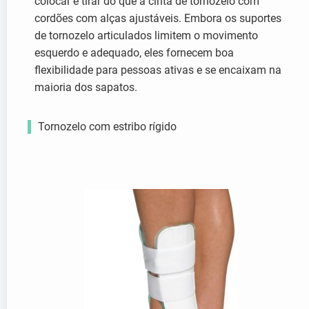
colocar e tirar do que a cinta de tornozelo com
cordões com alças ajustáveis. Embora os suportes
de tornozelo articulados limitem o movimento
esquerdo e adequado, eles fornecem boa
flexibilidade para pessoas ativas e se encaixam na
maioria dos sapatos.
Tornozelo com estribo rígido