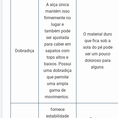
A alça única
mantém isso
firmemente no
lugar e
também pode
O material duro
ser ajustada
que fica sob a
para caber em
sola do pé pode
Dobradiça
sapatos com
ser um pouco
tops altos e
doloroso para
baixos. Possui
alguns.
uma dobradiça
que permite
uma ampla
gama de
movimentos.
fornece
estabilidade