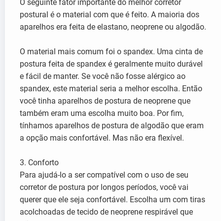
O seguinte fator importante do melhor corretor
postural é o material com que é feito. A maioria dos
aparelhos era feita de elastano, neoprene ou algodão.
O material mais comum foi o spandex. Uma cinta de
postura feita de spandex é geralmente muito durável
e fácil de manter. Se você não fosse alérgico ao
spandex, este material seria a melhor escolha. Então
você tinha aparelhos de postura de neoprene que
também eram uma escolha muito boa. Por fim,
tínhamos aparelhos de postura de algodão que eram
a opção mais confortável. Mas não era flexível.
3. Conforto
Para ajudá-lo a ser compatível com o uso de seu
corretor de postura por longos períodos, você vai
querer que ele seja confortável. Escolha um com tiras
acolchoadas de tecido de neoprene respirável que