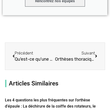
Rencontrez nos équipes
Précédent
Suivant
Précédent
Suivant
Qu'est-ce qu'une orthèse dorsale thoraco-lombo-sacrée (TLSO) ?
Orthèses thoraciques pour le haut du dos et la colonne vertébrale
Articles Similaires
Les 4 questions les plus fréquentes sur l'orthèse
d'épaule : La déchirure de la coiffe des rotateurs, le