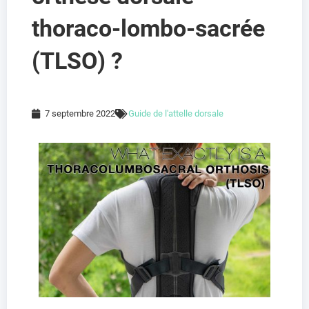
thoraco-lombo-sacrée
(TLSO) ?
7 septembre 2022
Guide de l'attelle dorsale