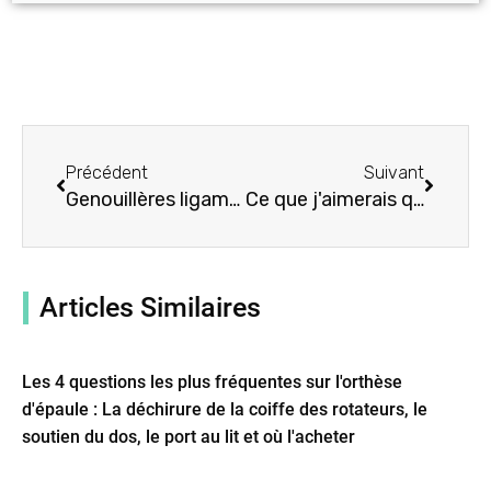
Précédent
Suivant
Précédent
Suivant
Genouillères ligamentaires et blessures : ACL, MCL, LCL et PCL
Ce que j'aimerais que tout le monde sache sur l'arthrite du pouce
Articles Similaires
Les 4 questions les plus fréquentes sur l'orthèse
d'épaule : La déchirure de la coiffe des rotateurs, le
soutien du dos, le port au lit et où l'acheter