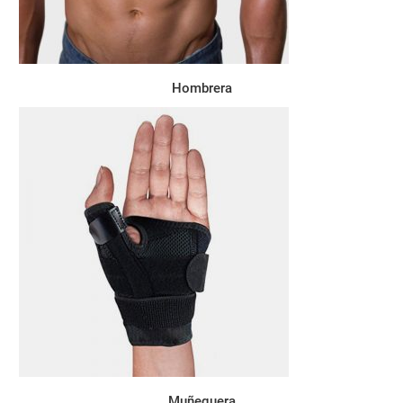
Hombrera
Muñequera