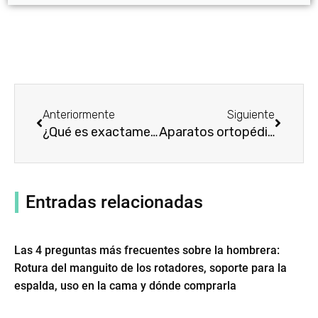
Prev
Siguien
Anteriormente
Siguiente
¿Qué es exactamente una órtesis toracolumbosacra (TLSO) para la espalda?
Aparatos ortopédicos torácicos para la parte superior de la espalda y la columna vertebral
Entradas relacionadas
Las 4 preguntas más frecuentes sobre la hombrera:
Rotura del manguito de los rotadores, soporte para la
espalda, uso en la cama y dónde comprarla