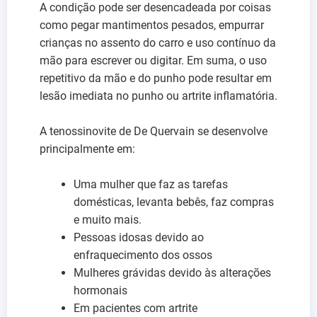
A condição pode ser desencadeada por coisas
como pegar mantimentos pesados, empurrar
crianças no assento do carro e uso contínuo da
mão para escrever ou digitar. Em suma, o uso
repetitivo da mão e do punho pode resultar em
lesão imediata no punho ou artrite inflamatória.
A tenossinovite de De Quervain se desenvolve
principalmente em:
Uma mulher que faz as tarefas
domésticas, levanta bebês, faz compras
e muito mais.
Pessoas idosas devido ao
enfraquecimento dos ossos
Mulheres grávidas devido às alterações
hormonais
Em pacientes com artrite