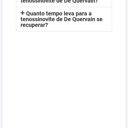
tenossinovite de De Quervain?
Quanto tempo leva para a
tenossinovite de De Quervain se
recuperar?