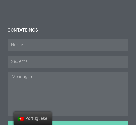
informação "
CONTATE-NOS
Nome
E-
mail
Mensagem
Portuguese
ENVIAR