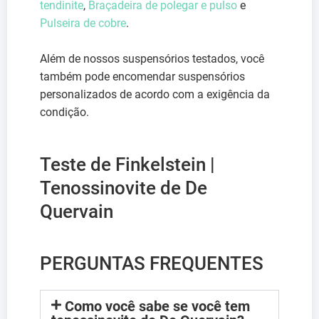
tendinite
,
Braçadeira de polegar e pulso
e
Pulseira de cobre
.
Além de nossos suspensórios testados, você
também pode encomendar suspensórios
personalizados de acordo com a exigência da
condição.
Teste de Finkelstein |
Tenossinovite de De
Quervain
PERGUNTAS FREQUENTES
Como você sabe se você tem