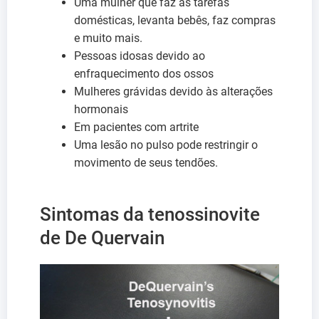
Uma mulher que faz as tarefas
domésticas, levanta bebês, faz compras
e muito mais.
Pessoas idosas devido ao
enfraquecimento dos ossos
Mulheres grávidas devido às alterações
hormonais
Em pacientes com artrite
Uma lesão no pulso pode restringir o
movimento de seus tendões.
Sintomas da tenossinovite
de De Quervain