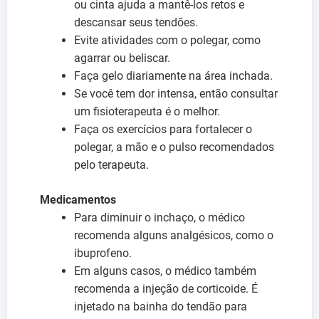
ou cinta ajuda a mantê-los retos e
descansar seus tendões.
Evite atividades com o polegar, como
agarrar ou beliscar.
Faça gelo diariamente na área inchada.
Se você tem dor intensa, então consultar
um fisioterapeuta é o melhor.
Faça os exercícios para fortalecer o
polegar, a mão e o pulso recomendados
pelo terapeuta.
Medicamentos
Para diminuir o inchaço, o médico
recomenda alguns analgésicos, como o
ibuprofeno.
Em alguns casos, o médico também
recomenda a injeção de corticoide. É
injetado na bainha do tendão para