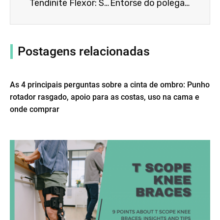
Tendinite Flexor: Sintomas, Causas, Tratamento por Cotovelos
Entorse do polegar: sintomas, causas, tratamento com aparelho de pulso e polegar
Postagens relacionadas
As 4 principais perguntas sobre a cinta de ombro: Punho
rotador rasgado, apoio para as costas, uso na cama e
onde comprar