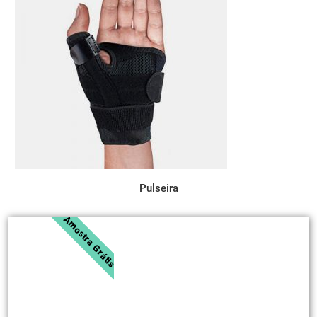
Pulseira
Amostra Grátis