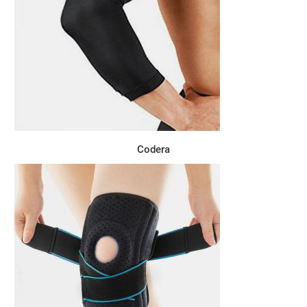
Codera