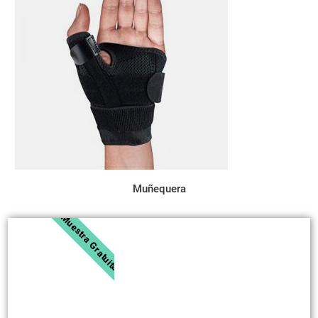
Muñequera
Muestra Gratuita