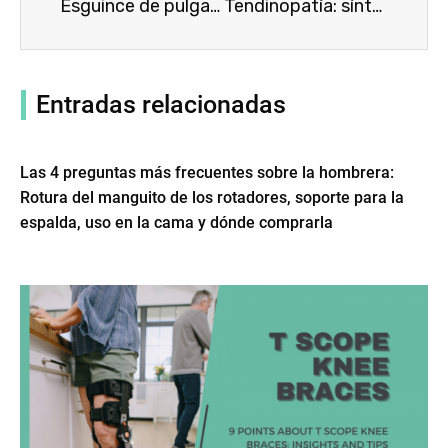
Esguince de pulgar: síntomas, causas, tratamiento con aparatos ortopédicos para muñeca y pulgar
Tendinopatía: síntomas, causas, tratamiento con muñequeras y aparatos ortopédicos para pulgar
Entradas relacionadas
Las 4 preguntas más frecuentes sobre la hombrera:
Rotura del manguito de los rotadores, soporte para la
espalda, uso en la cama y dónde comprarla