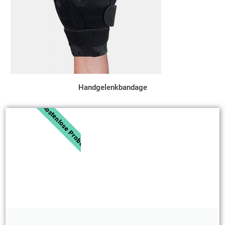
Handgelenkbandage
Kostenlose Probe