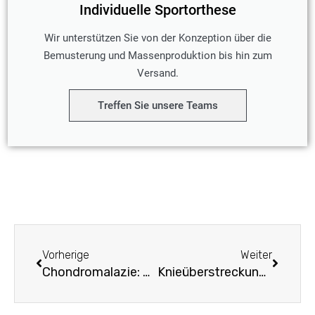
Individuelle Sportorthese
Wir unterstützen Sie von der Konzeption über die
Bemusterung und Massenproduktion bis hin zum
Versand.
Treffen Sie unsere Teams
Prev
Weiter
Vorherige
Weiter
Chondromalazie: Symptome, Ursachen, Behandlung durch Chondromalazie-Knieorthesen
Knieüberstreckung: Symptome, Ursachen, Behandlung durch Knieorthesen