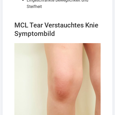
Eingeschränkte Beweglichkeit und
Steifheit
MCL Tear Verstauchtes Knie
Symptombild