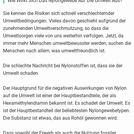
Wie Wirkt Sich Das Nylongewebe Auf Die Umwelt Aus?
Sie kennen die Risiken sich schnell verschlechternder
Umweltbedingungen. Vieles davon geschieht aufgrund der
zunehmenden Umweltverschmutzung, so dass die
Umweltsorgen viele von uns weiterhin verfolgen. Jetzt, da
immer mehr Menschen umweltbewusster werden, suchen die
Menschen nach allem, was umweltfreundlich ist.
Die schlechte Nachricht bei Nylonstoffen ist, dass sie der
Umwelt schaden.
Der Hauptgrund für die negativen Auswirkungen von Nylon
auf die Umwelt ist einer der Hauptbestandteile, der als
Hexamethylendiamin bekannt ist. Es schadet der Umwelt. Es
ist der Hauptbestandteil der beliebtesten Nylongewebetypen.
Die Substanz ist etwas, das aus Rohöl gewonnen wird.
Dass sowohl der Erwerb als auch die Nutzung fossiler