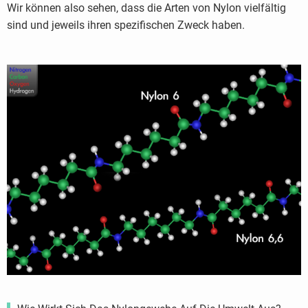
Wir können also sehen, dass die Arten von Nylon vielfältig
sind und jeweils ihren spezifischen Zweck haben.