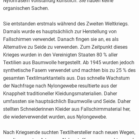
Nylonfasern vollständig künstlich. Sie haben keine
organischen Sachen.
Sie entstanden erstmals während des Zweiten Weltkriegs.
Damals wurde es hauptsächlich zur Herstellung von
Fallschirmen verwendet. Danach fingen sie an, es als
Alternative zu Seide zu verwenden. Zum Zeitpunkt dieses
Krieges wurden in den Vereinigten Staaten 80 % aller
Textilien aus Baumwolle hergestellt. Ab 1945 wurden jedoch
synthetische Fasern verwendet und machten bis zu 25 % des
gesamten Textilmarktanteils aus. Das schnelle Wachstum
der Nachfrage nach Nylongewebe resultierte aus der
Knappheit traditioneller Kleidungsmaterialien. Daher
umfassten sie hauptsächlich Baumwolle und Seide. Daher
stellten Schneiderinnen Kleider aus Fallschirmmaterial her,
die wiederverwendet wurden, aus Nylongewebe.
Nach Kriegsende suchten Textilhersteller nach neuen Wegen,