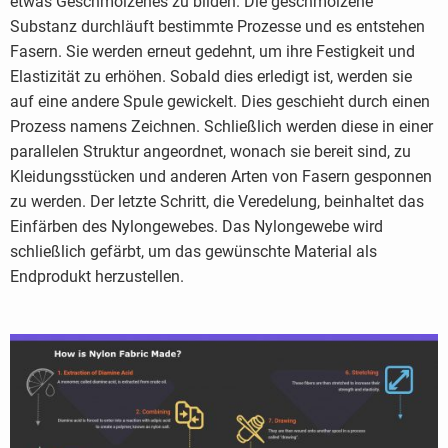
etwas Geschmolzenes zu bilden. Die geschmolzene
Substanz durchläuft bestimmte Prozesse und es entstehen
Fasern. Sie werden erneut gedehnt, um ihre Festigkeit und
Elastizität zu erhöhen. Sobald dies erledigt ist, werden sie
auf eine andere Spule gewickelt. Dies geschieht durch einen
Prozess namens Zeichnen. Schließlich werden diese in einer
parallelen Struktur angeordnet, wonach sie bereit sind, zu
Kleidungsstücken und anderen Arten von Fasern gesponnen
zu werden. Der letzte Schritt, die Veredelung, beinhaltet das
Einfärben des Nylongewebes. Das Nylongewebe wird
schließlich gefärbt, um das gewünschte Material als
Endprodukt herzustellen.