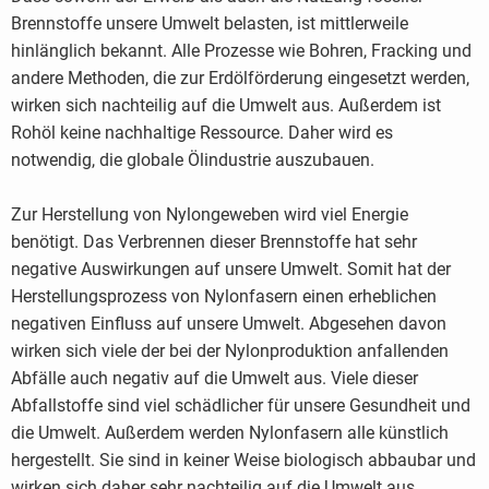
Brennstoffe unsere Umwelt belasten, ist mittlerweile
hinlänglich bekannt. Alle Prozesse wie Bohren, Fracking und
andere Methoden, die zur Erdölförderung eingesetzt werden,
wirken sich nachteilig auf die Umwelt aus. Außerdem ist
Rohöl keine nachhaltige Ressource. Daher wird es
notwendig, die globale Ölindustrie auszubauen.
Zur Herstellung von Nylongeweben wird viel Energie
benötigt. Das Verbrennen dieser Brennstoffe hat sehr
negative Auswirkungen auf unsere Umwelt. Somit hat der
Herstellungsprozess von Nylonfasern einen erheblichen
negativen Einfluss auf unsere Umwelt. Abgesehen davon
wirken sich viele der bei der Nylonproduktion anfallenden
Abfälle auch negativ auf die Umwelt aus. Viele dieser
Abfallstoffe sind viel schädlicher für unsere Gesundheit und
die Umwelt. Außerdem werden Nylonfasern alle künstlich
hergestellt. Sie sind in keiner Weise biologisch abbaubar und
wirken sich daher sehr nachteilig auf die Umwelt aus.