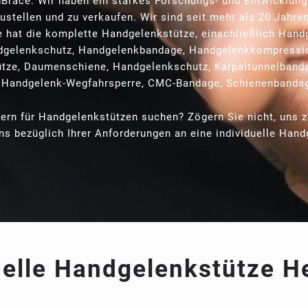
dBrace. Wir haben ein starkes Forschungs- und Entwicklun
zustellen und zu verkaufen. Wir sind seit mehr als 20 Jahr
e hat die komplette Handgelenkstütze, einschließlich Hand
gelenkschutz, Handgelenkbandage, Handgelenkkompression
tze, Daumenschiene, Handgelenkschutz, Karpaltunnelband
 Handgelenk-Wegfahrsperre, CMC-Bandage, Schienenbandag
ern für Handgelenkstützen suchen? Zögern Sie nicht, uns 
ns bezüglich Ihrer Anforderungen an eine individuelle Hand
uelle Handgelenkstütze He