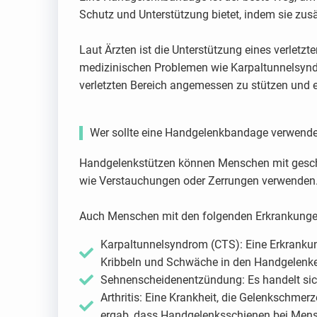
Schutz und Unterstützung bietet, indem sie zusä
Laut Ärzten ist die Unterstützung eines verlet
medizinischen Problemen wie Karpaltunnelsyndr
verletzten Bereich angemessen zu stützen und 
Wer sollte eine Handgelenkbandage verwend
Handgelenkstützen können Menschen mit geschw
wie Verstauchungen oder Zerrungen verwenden
Auch Menschen mit den folgenden Erkrankungen
Karpaltunnelsyndrom (CTS): Eine Erkrankung
Kribbeln und Schwäche in den Handgelenk
Sehnenscheidenentzündung: Es handelt sic
Arthritis: Eine Krankheit, die Gelenkschm
ergab, dass Handgelenksschienen bei Mensch