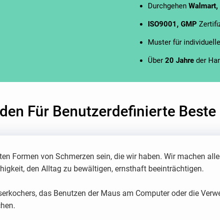
Durchgehen
Walmart,
ISO9001, GMP
Zertif
Muster für individuel
Über
20 Jahre
der Ha
faden Für Benutzerdefinierte Bes
en Formen von Schmerzen sein, die wir haben. Wir machen alle
keit, den Alltag zu bewältigen, ernsthaft beeinträchtigen.
erkochers, das Benutzen der Maus am Computer oder die Verw
hen.