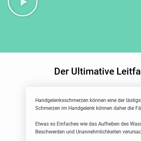
Der Ultimative Leit
Handgelenksschmerzen können eine der lästigst
Schmerzen im Handgelenk können daher die Fähig
Etwas so Einfaches wie das Aufheben des Wass
Beschwerden und Unannehmlichkeiten verursac