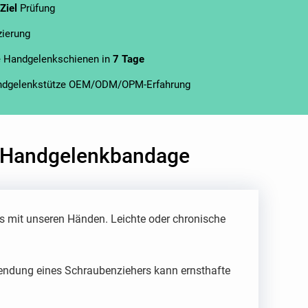
 Ziel
Prüfung
izierung
le Handgelenkschienen in
7 Tage
ndgelenkstütze OEM/ODM/OPM-Erfahrung
te Handgelenkbandage
s mit unseren Händen. Leichte oder chronische
endung eines Schraubenziehers kann ernsthafte