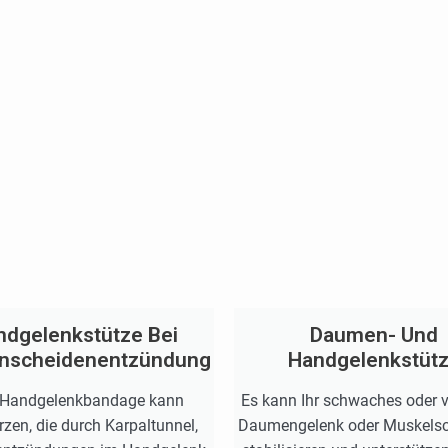
ndgelenkstütze Bei
Daumen- Und
nscheidenentzündung
Handgelenkstüt
 Handgelenkbandage kann
Es kann Ihr schwaches oder v
zen, die durch Karpaltunnel,
Daumengelenk oder Muskels