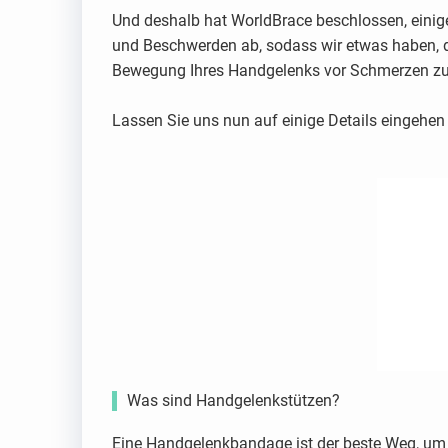
Und deshalb hat WorldBrace beschlossen, eini
und Beschwerden ab, sodass wir etwas haben, d
Bewegung Ihres Handgelenks vor Schmerzen 
Lassen Sie uns nun auf einige Details eingehen
Was sind Handgelenkstützen?
Eine Handgelenkbandage ist der beste Weg, um e