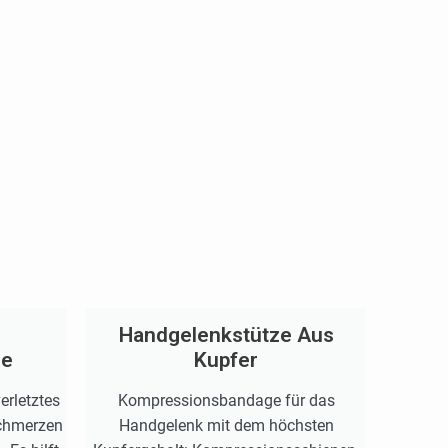
Handgelenkstütze Aus
ze
Kupfer
erletztes
Kompressionsbandage für das
chmerzen
Handgelenk mit dem höchsten