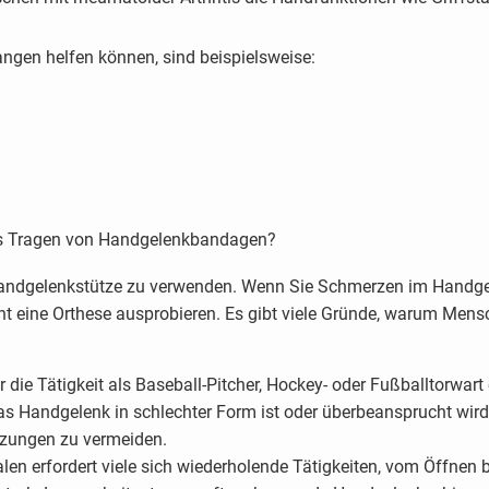
gen helfen können, sind beispielsweise:
das Tragen von Handgelenkbandagen?
Handgelenkstütze zu verwenden. Wenn Sie Schmerzen im Handgel
ht eine Orthese ausprobieren. Es gibt viele Gründe, warum Mens
 die Tätigkeit als Baseball-Pitcher, Hockey- oder Fußballtorwar
s Handgelenk in schlechter Form ist oder überbeansprucht wird.
tzungen zu vermeiden.
en erfordert viele sich wiederholende Tätigkeiten, vom Öffnen