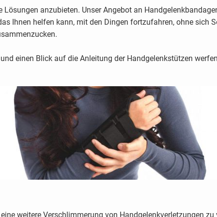
ge Lösungen anzubieten. Unser Angebot an Handgelenkbandagen 
as Ihnen helfen kann, mit den Dingen fortzufahren, ohne sich 
zusammenzucken.
 und einen Blick auf die Anleitung der Handgelenkstützen werfen
ine weitere Verschlimmerung von Handgelenkverletzungen zu verh