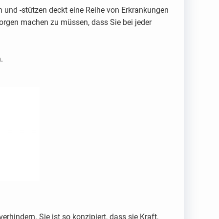
und -stützen deckt eine Reihe von Erkrankungen
Sorgen machen zu müssen, dass Sie bei jeder
.
indern. Sie ist so konzipiert, dass sie Kraft,