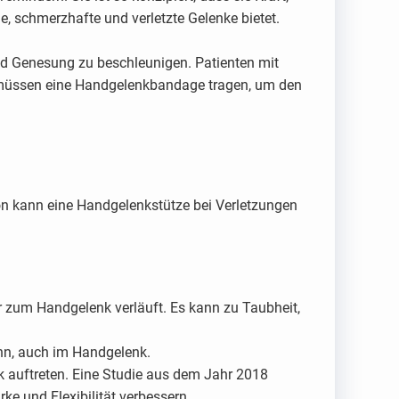
e, schmerzhafte und verletzte Gelenke bietet.
und Genesung zu beschleunigen. Patienten mit
n müssen eine Handgelenkbandage tragen, um den
 kann eine Handgelenkstütze bei Verletzungen
r zum Handgelenk verläuft. Es kann zu Taubheit,
nn, auch im Handgelenk.
k auftreten. Eine Studie aus dem Jahr 2018
e und Flexibilität verbessern.