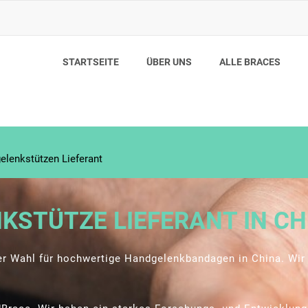
STARTSEITE
ÜBER UNS
ALLE BRACES
elenkstützen Lieferant
KSTÜTZE LIEFERANT IN CH
der Wahl für hochwertige Handgelenkbandagen in China. Wir 