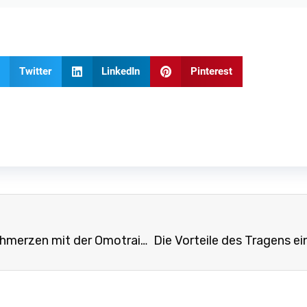
Twitter
LinkedIn
Pinterest
Verabschieden Sie sich von Schulterschmerzen mit der Omotrain-Bandage