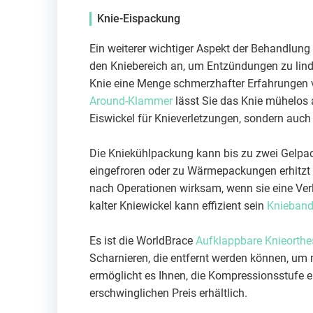
Knie-Eispackung
Ein weiterer wichtiger Aspekt der Behandlun
den Kniebereich an, um Entzündungen zu linde
Knie eine Menge schmerzhafter Erfahrungen 
Around-Klammer
lässt Sie das Knie mühelos a
Eiswickel für Knieverletzungen, sondern auch 
Die Kniekühlpackung kann bis zu zwei Gelpa
eingefroren oder zu Wärmepackungen erhitzt 
nach Operationen wirksam, wenn sie eine Ver
kalter Kniewickel kann effizient sein
Kniebanda
Es ist die WorldBrace
Aufklappbare Knieorthe
Scharnieren, die entfernt werden können, um 
ermöglicht es Ihnen, die Kompressionsstufe 
erschwinglichen Preis erhältlich.