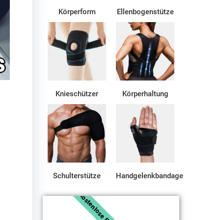
Körperform
Ellenbogenstütze
Knieschützer
Körperhaltung
Schulterstütze
Handgelenkbandage
Kostenlose Probe