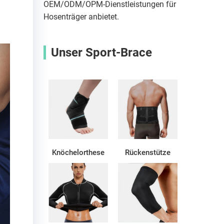
OEM/ODM/OPM-Dienstleistungen für
Hosenträger anbietet.
Unser Sport-Brace
Knöchelorthese
Rückenstütze