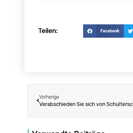
Teilen:
Facebook
Prev
Vorherige