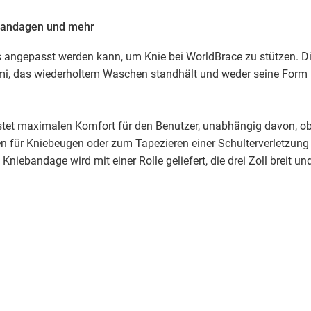
ebandagen und mehr
 angepasst werden kann, um Knie bei WorldBrace zu stützen. D
i, das wiederholtem Waschen standhält und weder seine Form
stet maximalen Komfort für den Benutzer, unabhängig davon, o
 für Kniebeugen oder zum Tapezieren einer Schulterverletzung
iebandage wird mit einer Rolle geliefert, die drei Zoll breit un