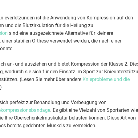
Knieverletzungen ist die Anwendung von Kompression auf den
n und die Blutzirkulation für die Heilung zu
sion
sind eine ausgezeichnete Alternative für kleinere
iner stabilen Orthese verwendet werden, die nach einer
könnte.
ach an- und ausziehen und bietet Kompression der Klasse 2. Die
g, wodurch sie sich für den Einsatz im Sport zur Knieunterstütz
rstützen. (Lesen Sie mehr über andere
Knieprobleme und die
.)
 sich perfekt zur Behandlung und Vorbeugung von
ekompressionsbandage
. Es gibt eine Vielzahl von Sportarten wie
e Ihre Oberschenkelmuskulatur belasten können. Diese Art von
eines bereits gedehnten Muskels zu vermeiden.