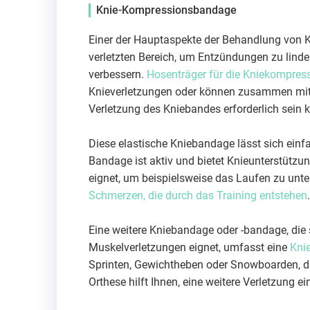
Knie-Kompressionsbandage
Einer der Hauptaspekte der Behandlung von 
verletzten Bereich, um Entzündungen zu linder
verbessern.
Hosenträger für die Kniekompres
Knieverletzungen oder können zusammen mit e
Verletzung des Kniebandes erforderlich sein 
Diese elastische Kniebandage lässt sich einf
Bandage ist aktiv und bietet Knieunterstützun
eignet, um beispielsweise das Laufen zu unte
Schmerzen, die durch das Training entstehen
Eine weitere Kniebandage oder -bandage, die
Muskelverletzungen eignet, umfasst eine
Kni
Sprinten, Gewichtheben oder Snowboarden, di
Orthese hilft Ihnen, eine weitere Verletzung 