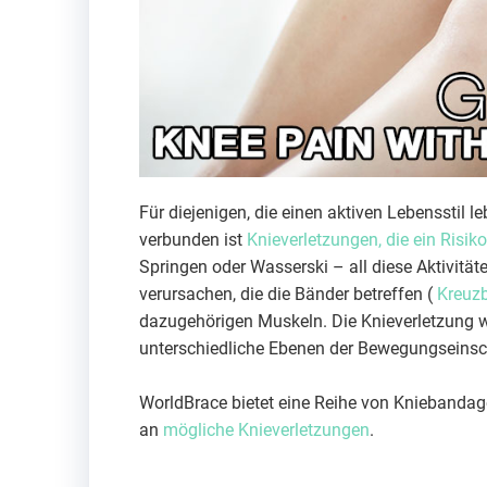
Für diejenigen, die einen aktiven Lebensstil 
verbunden ist
Knieverletzungen, die ein Risiko
Springen oder Wasserski – all diese Aktivitä
verursachen, die die Bänder betreffen (
Kreuz
dazugehörigen Muskeln. Die Knieverletzung w
unterschiedliche Ebenen der Bewegungseinsc
WorldBrace bietet eine Reihe von Kniebanda
an
mögliche Knieverletzungen
.