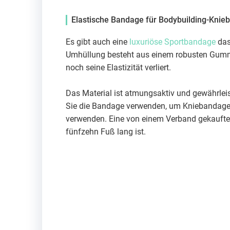
Elastische Bandage für Bodybuilding-Kni
Es gibt auch eine
luxuriöse Sportbandage
das
Umhüllung besteht aus einem robusten Gumm
noch seine Elastizität verliert.
Das Material ist atmungsaktiv und gewährlei
Sie die Bandage verwenden, um Kniebandagen
verwenden. Eine von einem Verband gekaufte Kn
fünfzehn Fuß lang ist.