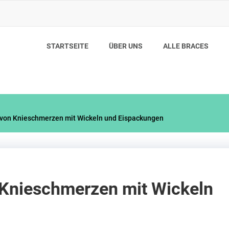
STARTSEITE
ÜBER UNS
ALLE BRACES
h von Knieschmerzen mit Wickeln und Eispackungen
n Knieschmerzen mit Wickeln