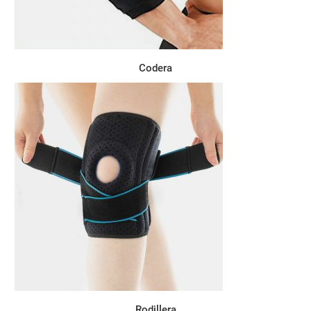
Codera
Rodillera