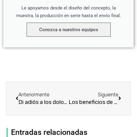
Le apoyamos desde el diseño del concepto, la
muestra, la producción en serie hasta el envío final.
Conozca a nuestros equipos
Prev
Siguien
Anteriormente
Siguiente
Di adiós a los dolores de hombro con el aparato ortopédico Omotrain
Los beneficios de usar un aparato ortopédico de compresión para el hombro: una guía completa
Entradas relacionadas