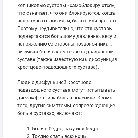
копчиковые суставы «самоблокируются»,
что означает, что они блокируются, когда
ваше тело готово идти, бегать или прыгать.
Поэтому неудивительно, что эти суставы
подвергаются большому давлению, весу и
напряжению со стороны позвоночника…
вызывая боль в крестцово-подвздошном
суставе (также известную как дисфункция
крестцово-подвздошного сустава).
Люди с дисфункцией крестцово-
подвздошного сустава могут испытывать
дискомфорт или боль в пояснице. Кроме
того, другие симптомы, сопровождающие
боль в суставах, включают:
Боль в бедре, паху или бедре
Трудно спать всю ночь