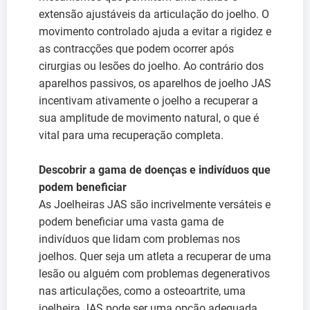
extensão ajustáveis da articulação do joelho. O
movimento controlado ajuda a evitar a rigidez e
as contracções que podem ocorrer após
cirurgias ou lesões do joelho. Ao contrário dos
aparelhos passivos, os aparelhos de joelho JAS
incentivam ativamente o joelho a recuperar a
sua amplitude de movimento natural, o que é
vital para uma recuperação completa.
Descobrir a gama de doenças e indivíduos que
podem beneficiar
As Joelheiras JAS são incrivelmente versáteis e
podem beneficiar uma vasta gama de
indivíduos que lidam com problemas nos
joelhos. Quer seja um atleta a recuperar de uma
lesão ou alguém com problemas degenerativos
nas articulações, como a osteoartrite, uma
joelheira JAS pode ser uma opção adequada.