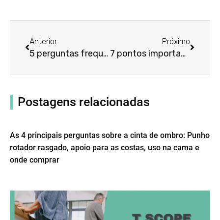
Anterior
Próxim
Anterior
Próximo
5 perguntas frequentes sobre a cinta para joelho Web: Informações e dicas
7 pontos importantes sobre as Joelheiras CTi: Informações e dicas
Postagens relacionadas
As 4 principais perguntas sobre a cinta de ombro: Punho
rotador rasgado, apoio para as costas, uso na cama e
onde comprar