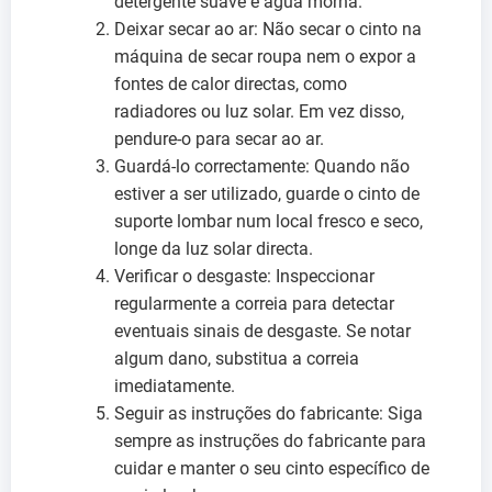
detergente suave e água morna.
Deixar secar ao ar: Não secar o cinto na
máquina de secar roupa nem o expor a
fontes de calor directas, como
radiadores ou luz solar. Em vez disso,
pendure-o para secar ao ar.
Guardá-lo correctamente: Quando não
estiver a ser utilizado, guarde o cinto de
suporte lombar num local fresco e seco,
longe da luz solar directa.
Verificar o desgaste: Inspeccionar
regularmente a correia para detectar
eventuais sinais de desgaste. Se notar
algum dano, substitua a correia
imediatamente.
Seguir as instruções do fabricante: Siga
sempre as instruções do fabricante para
cuidar e manter o seu cinto específico de