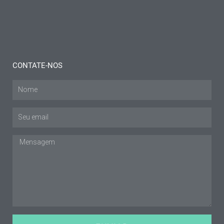
Mais
informação "
CONTATE-NOS
Nome
E-
mail
Mensagem