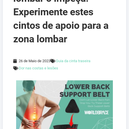
Experimente estes
cintos de apoio para a
zona lombar
26 de Maio de 2023
Guia da cinta traseira
Dor nas costas e lesões