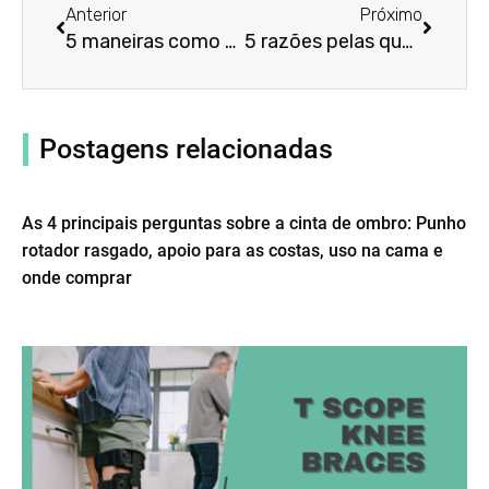
Anterior
Próximo
5 maneiras como um cinto de apoio para as costas pode melhorar a sua qualidade de vida
5 razões pelas quais a cinta lombar Copper Fit é a solução definitiva para a dor lombar
Postagens relacionadas
As 4 principais perguntas sobre a cinta de ombro: Punho
rotador rasgado, apoio para as costas, uso na cama e
onde comprar