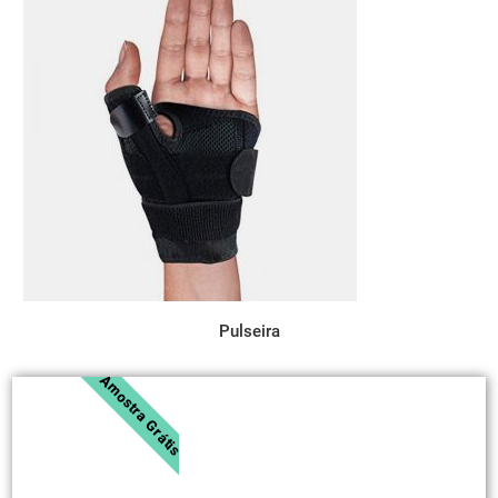
Pulseira
Amostra Grátis