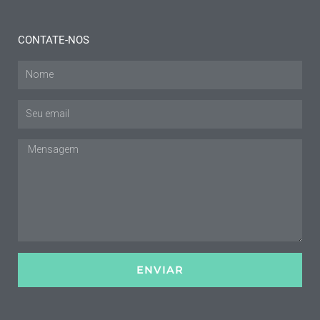
CONTATE-NOS
Nome
E-
mail
Mensagem
ENVIAR