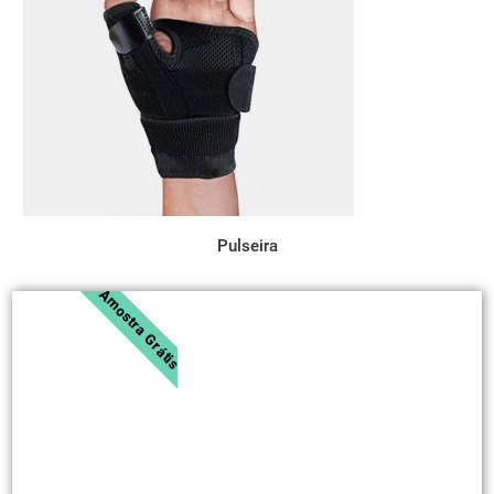
Pulseira
Amostra Grátis