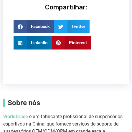
Compartilhar:
Facebook
Twitter
LinkedIn
Pinterest
Sobre nós
WorldBrace
é um fabricante profissional de suspensórios
esportivos na China, que fornece serviços de suporte de
suspensórios OEM/ODM/OPM em grande escala