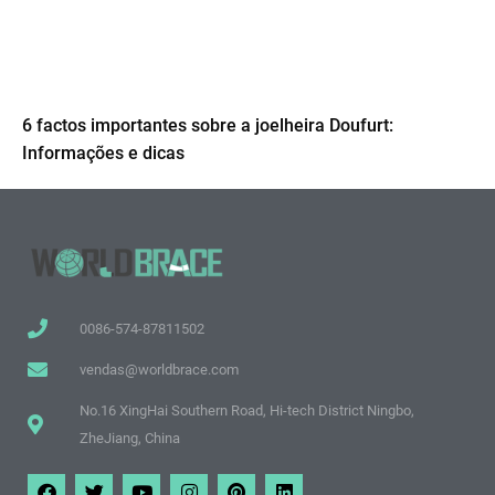
6 factos importantes sobre a joelheira Doufurt:
Informações e dicas
0086-574-87811502
vendas@worldbrace.com
No.16 XingHai Southern Road, Hi-tech District Ningbo,
ZheJiang, China
F
T
Y
I
P
L