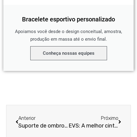
Bracelete esportivo personalizado
Apoiamos você desde o design conceitual, amostra,
produção em massa até o envio final.
Conheça nossas equipes
Anterior
Próxim
Anterior
Próximo
Suporte de ombro revolucionado: DonJoy Brace
EVS: A melhor cinta para aliviar a dor no ombro?