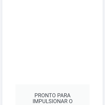
PRONTO PARA
IMPULSIONAR O