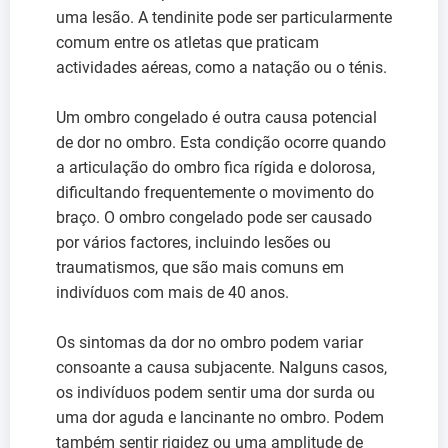
uma lesão. A tendinite pode ser particularmente
comum entre os atletas que praticam
actividades aéreas, como a natação ou o ténis.
Um ombro congelado é outra causa potencial
de dor no ombro. Esta condição ocorre quando
a articulação do ombro fica rígida e dolorosa,
dificultando frequentemente o movimento do
braço. O ombro congelado pode ser causado
por vários factores, incluindo lesões ou
traumatismos, que são mais comuns em
indivíduos com mais de 40 anos.
Os sintomas da dor no ombro podem variar
consoante a causa subjacente. Nalguns casos,
os indivíduos podem sentir uma dor surda ou
uma dor aguda e lancinante no ombro. Podem
também sentir rigidez ou uma amplitude de