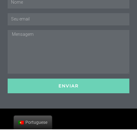
E-
mail
Mensagem
ENVIAR
Portuguese