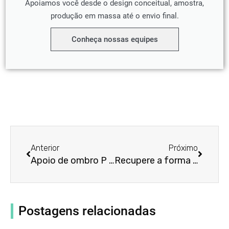
Apoiamos você desde o design conceitual, amostra,
produção em massa até o envio final.
Conheça nossas equipes
Anterior
Próxim
Anterior
Próximo
Apoio de ombro P Tex para dores no ombro: 5 coisas que precisa de saber
Recupere a forma do seu ombro com a cinta de ombro Neofect: Um desafio de 30 dias
Postagens relacionadas