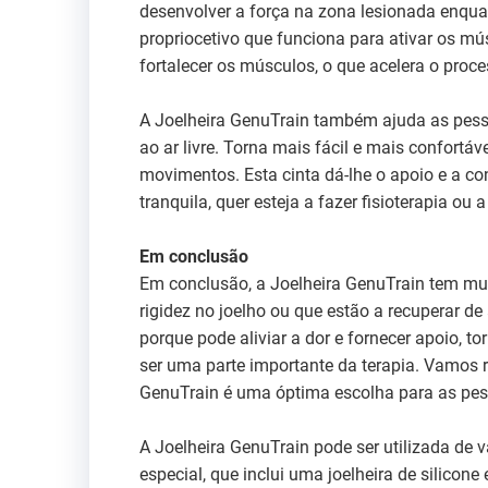
desenvolver a força na zona lesionada enquan
propriocetivo que funciona para ativar os mús
fortalecer os músculos, o que acelera o proce
A Joelheira GenuTrain também ajuda as pess
ao ar livre. Torna mais fácil e mais confortá
movimentos. Esta cinta dá-lhe o apoio e a co
tranquila, quer esteja a fazer fisioterapia ou
Em conclusão
Em conclusão, a Joelheira GenuTrain tem mu
rigidez no joelho ou que estão a recuperar d
porque pode aliviar a dor e fornecer apoio, t
ser uma parte importante da terapia. Vamos r
GenuTrain é uma óptima escolha para as pes
A Joelheira GenuTrain pode ser utilizada de vá
especial, que inclui uma joelheira de silicone