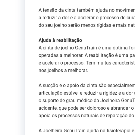
A tensão da cinta também ajuda no movimento
a reduzir a dor e a acelerar o processo de cu
do seu joelho serão menos rígidas e mais nat
Ajuda à reabilitação
A cinta de joelho GenuTrain é uma óptima f
operadas a melhorar. A reabilitação é uma par
e acelerar o processo. Tem muitas caracter
nos joelhos a melhorar.
A sucção e o apoio da cinta são especialment
articulação estável e reduzir a rigidez e a d
o suporte de grau médico da Joelheira GenuT
acidente, que pode ser doloroso e abrandar o 
apoia os processos naturais de reparação do
A Joelheira GenuTrain ajuda na fisioterapia 