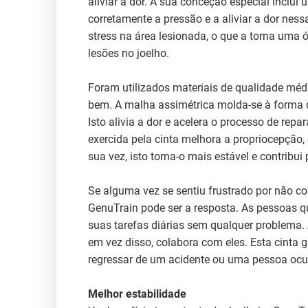
aliviar a dor. A sua conceção especial inclui 
corretamente a pressão e a aliviar a dor ness
stress na área lesionada, o que a torna uma 
lesões no joelho.
Foram utilizados materiais de qualidade médi
bem. A malha assimétrica molda-se à forma d
Isto alivia a dor e acelera o processo de re
exercida pela cinta melhora a propriocepção,
sua vez, isto torna-o mais estável e contribui
Se alguma vez se sentiu frustrado por não co
GenuTrain pode ser a resposta. As pessoas q
suas tarefas diárias sem qualquer problema.
em vez disso, colabora com eles. Esta cinta g
regressar de um acidente ou uma pessoa ocu
Melhor estabilidade