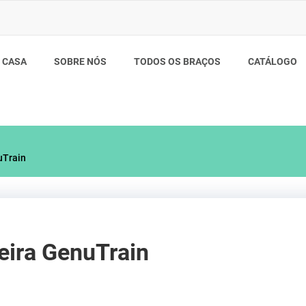
CASA
SOBRE NÓS
TODOS OS BRAÇOS
CATÁLOGO
uTrain
eira GenuTrain