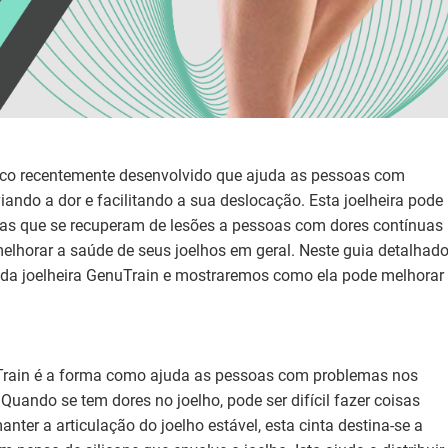
ico recentemente desenvolvido que ajuda as pessoas com
iando a dor e facilitando a sua deslocação. Esta joelheira pode
etas que se recuperam de lesões a pessoas com dores contínuas
lhorar a saúde de seus joelhos em geral. Neste guia detalhado
 da joelheira GenuTrain e mostraremos como ela pode melhorar
Train é a forma como ajuda as pessoas com problemas nos
 Quando se tem dores no joelho, pode ser difícil fazer coisas
anter a articulação do joelho estável, esta cinta destina-se a