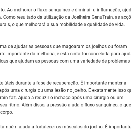
. Ao melhorar o fluxo sanguíneo e diminuir a inflamação, aju
ra. Como resultado da utilização da Joelheira GenuTrain, as acç
urais, o que melhorará a sua mobilidade e qualidade de vida.
orma de ajudar as pessoas que magoaram os joelhos ou foram
te importante da melhoria, e esta cinta foi concebida para ajud
ísticas que ajudam as pessoas com uma variedade de problemas
e úteis durante a fase de recuperação. É importante manter a
or após uma cirurgia ou uma lesão no joelho. É exatamente isso q
rain faz. Ajuda a reduzir o inchaço após uma cirurgia ou um
seu ritmo. Além disso, a pressão ajuda o fluxo sanguíneo, o que
 corpo.
e também ajuda a fortalecer os músculos do joelho. É important