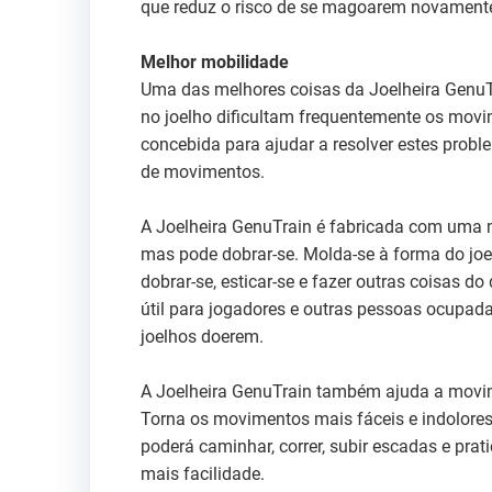
que reduz o risco de se magoarem novament
Melhor mobilidade
Uma das melhores coisas da Joelheira GenuTra
no joelho dificultam frequentemente os movim
concebida para ajudar a resolver estes prob
de movimentos.
A Joelheira GenuTrain é fabricada com uma m
mas pode dobrar-se. Molda-se à forma do joe
dobrar-se, esticar-se e fazer outras coisas d
útil para jogadores e outras pessoas ocupad
joelhos doerem.
A Joelheira GenuTrain também ajuda a movime
Torna os movimentos mais fáceis e indolores, 
poderá caminhar, correr, subir escadas e prat
mais facilidade.