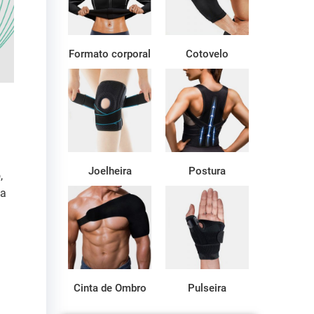
Formato corporal
Cotovelo
Joelheira
Postura
,
 a
Cinta de Ombro
Pulseira