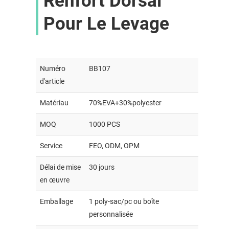
Renfort Dorsal
Pour Le Levage
Numéro
BB107
d'article
Matériau
70%EVA+30%polyester
MOQ
1000 PCS
Service
FEO, ODM, OPM
Délai de mise
30 jours
en œuvre
Emballage
1 poly-sac/pc ou boîte
personnalisée