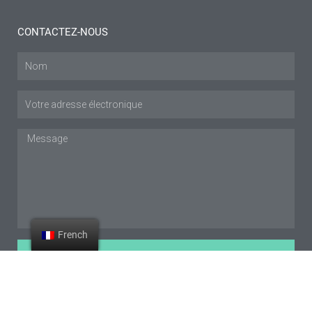
CONTACTEZ-NOUS
Nom
Courriel
:
Message
French
SOUMETTRE