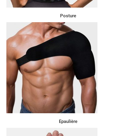
Posture
Epaulière