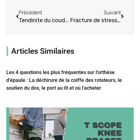
Précédent
Suivant
Précédent
Suivant
Tendinite du coude : symptômes, causes, traitement par les orthèses de coude
Fracture de stress de l'olécrâne : symptômes, causes, traitement par les orthèses de coude
Articles Similaires
Les 4 questions les plus fréquentes sur l'orthèse
d'épaule : La déchirure de la coiffe des rotateurs, le
soutien du dos, le port au lit et où l'acheter