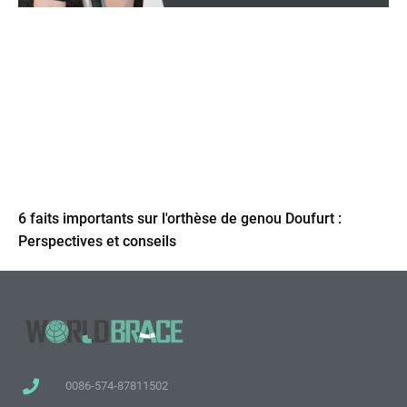
6 faits importants sur l'orthèse de genou Doufurt :
Perspectives et conseils
0086-574-87811502