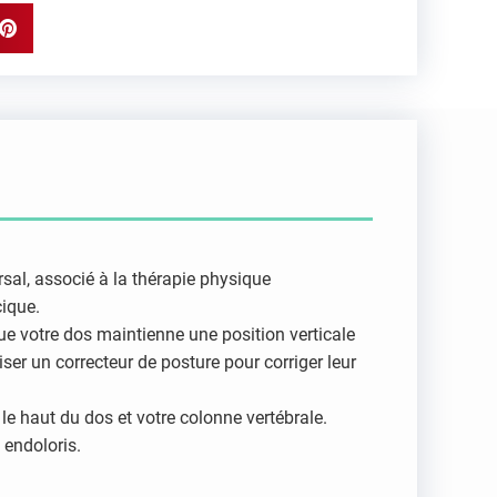
rsal, associé à la thérapie physique
cique.
ue votre dos maintienne une position verticale
er un correcteur de posture pour corriger leur
e haut du dos et votre colonne vertébrale.
 endoloris.