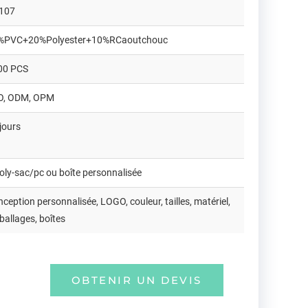
107
%PVC+20%Polyester+10%RCaoutchouc
00 PCS
O, ODM, OPM
jours
oly-sac/pc ou boîte personnalisée
ception personnalisée, LOGO, couleur, tailles, matériel,
allages, boîtes
OBTENIR UN DEVIS