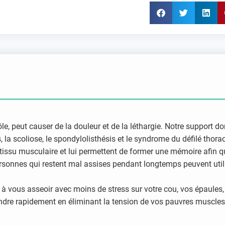
e, peut causer de la douleur et de la léthargie. Notre support do
 la scoliose, le spondylolisthésis et le syndrome du défilé thora
 tissu musculaire et lui permettent de former une mémoire afin q
rsonnes qui restent mal assises pendant longtemps peuvent utilis
 vous asseoir avec moins de stress sur votre cou, vos épaules, l
dre rapidement en éliminant la tension de vos pauvres muscles