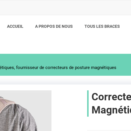
ACCUEIL
A PROPOS DE NOUS
TOUS LES BRACES
tiques, fournisseur de correcteurs de posture magnétiques
Correct
Magnéti