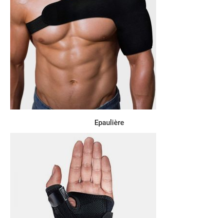
Epaulière