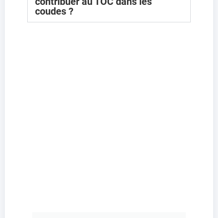
contribuer au TOC dans les
coudes ?