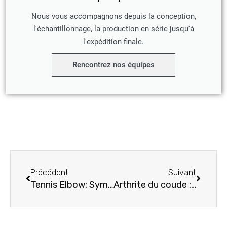
Nous vous accompagnons depuis la conception,
l'échantillonnage, la production en série jusqu'à
l'expédition finale.
Rencontrez nos équipes
Précédent
Suivant
Précédent
Suivant
Tennis Elbow: Symptômes, Causes, Traitement par les appareils orthopédiques
Arthrite du coude : symptômes, causes, traitement par les orthèses pour l'arthrite