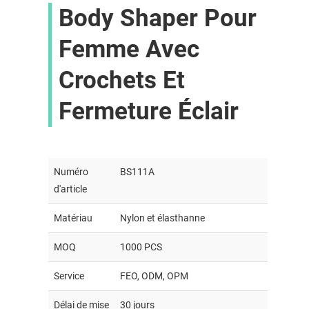
Body Shaper Pour
Femme Avec
Crochets Et
Fermeture Éclair
Numéro
BS111A
d'article
Matériau
Nylon et élasthanne
MOQ
1000 PCS
Service
FEO, ODM, OPM
Délai de mise
30 jours