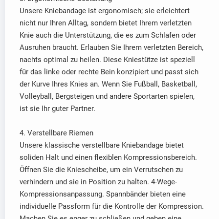
Unsere Kniebandage ist ergonomisch; sie erleichtert
nicht nur Ihren Alltag, sondern bietet Ihrem verletzten
Knie auch die Unterstützung, die es zum Schlafen oder
Ausruhen braucht. Erlauben Sie Ihrem verletzten Bereich,
nachts optimal zu heilen. Diese Kniestütze ist speziell
für das linke oder rechte Bein konzipiert und passt sich
der Kurve Ihres Knies an. Wenn Sie Fußball, Basketball,
Volleyball, Bergsteigen und andere Sportarten spielen,
ist sie Ihr guter Partner.
4. Verstellbare Riemen
Unsere klassische verstellbare Kniebandage bietet
soliden Halt und einen flexiblen Kompressionsbereich.
Öffnen Sie die Kniescheibe, um ein Verrutschen zu
verhindern und sie in Position zu halten. 4-Wege-
Kompressionsanpassung. Spannbänder bieten eine
individuelle Passform für die Kontrolle der Kompression.
Machen Sie es enger zu schließen und geben eine