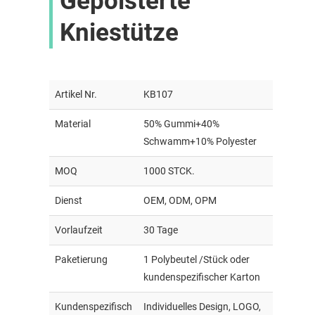
Gepolsterte
Kniestütze
Artikel Nr.
KB107
Material
50% Gummi+40%
Schwamm+10% Polyester
MOQ
1000 STCK.
Dienst
OEM, ODM, OPM
Vorlaufzeit
30 Tage
Paketierung
1 Polybeutel /Stück oder
kundenspezifischer Karton
Kundenspezifisch
Individuelles Design, LOGO,