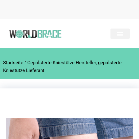
Zum
Inhalt
springen
Startseite
"
Gepolsterte Kniestütze Hersteller, gepolsterte
Kniestütze Lieferant