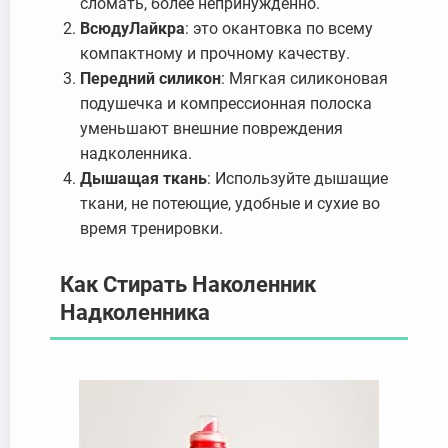
сломать, более непринужденно.
Всюду
Лайкра
: это окантовка по всему
компактному и прочному качеству.
Передний силикон
: Мягкая силиконовая
подушечка и компрессионная полоска
уменьшают внешние повреждения
надколенника.
Дышащая ткань
: Используйте дышащие
ткани, не потеющие, удобные и сухие во
время тренировки.
Как Стирать Наколенник
Надколенника