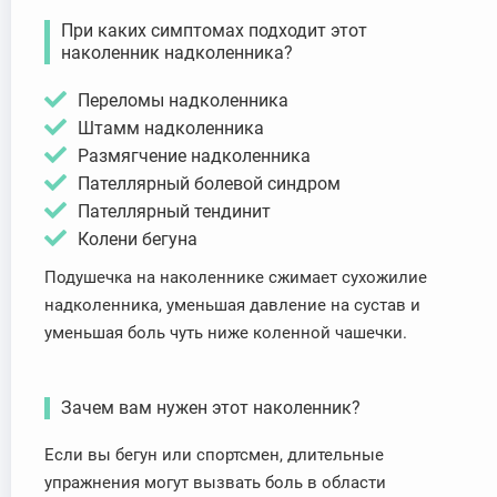
При каких симптомах подходит этот
наколенник надколенника?
Переломы надколенника
Штамм надколенника
Размягчение надколенника
Пателлярный болевой синдром
Пателлярный тендинит
Колени бегуна
Подушечка на наколеннике сжимает сухожилие
надколенника, уменьшая давление на сустав и
уменьшая боль чуть ниже коленной чашечки.
Зачем вам нужен этот наколенник?
Если вы бегун или спортсмен, длительные
упражнения могут вызвать боль в области