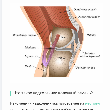
Что такое надколенник коленный ремень?
Наколенник надколенника изготовлен из
неопрен
ткань, которая поможет вам избежать травм во