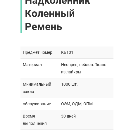
Надколенник
Коленный
Ремень
Предмет номер.
КБ101
Материал
Неопрен, нейлон. Ткань
из лайкры
Минимальный
1000 шт.
заказ
обслуживание
ОЭМ, ОДМ, ОПМ
Время
30 дней
выполнения