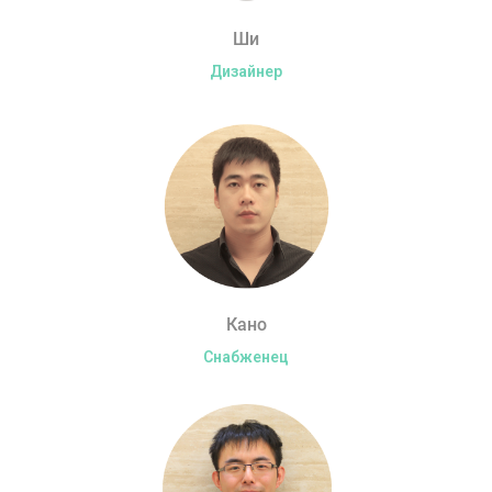
Ши
Дизайнер
Кано
Снабженец