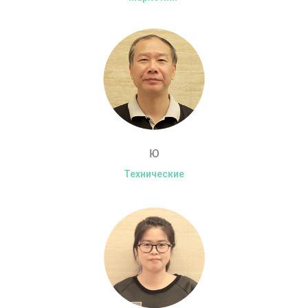
Ю
Технические