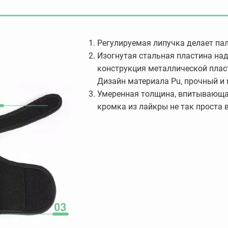
Регулируемая липучка делает па
Изогнутая стальная пластина на
конструкция металлической пласт
Дизайн материала Pu, прочный и
Умеренная толщина, впитывающая
кромка из лайкры не так проста