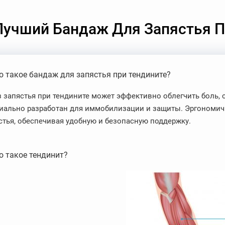
Лучший Бандаж Для Запястья П
о такое бандаж для запястья при тендините?
з запястья при тендините может эффективно облегчить боль, 
иально разработан для иммобилизации и защиты. Эргономич
стья, обеспечивая удобную и безопасную поддержку.
о такое тендинит?