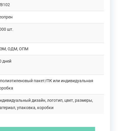
B102
еопрен
000 шт.
ЭМ, ОДМ, ОПМ
0 дней
 полиэтиленовый пакет/ПК или индивидуальная
оробка
ндивидуальный дизайн, логотип, цвет, размеры,
атериал, упаковка, коробки