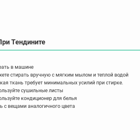
При Тендините
рать в машине
ете стирать вручную с мягким мылом и теплой водой
гкая ткань требует минимальных усилий при стирке.
ользуйте сушильные листы
ользуйте кондиционер для белья
ь с вещами аналогичного цвета