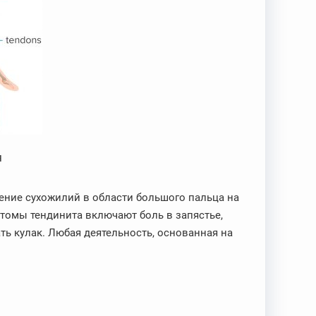
я
ение сухожилий в области большого пальца на
птомы тендинита включают боль в запястье,
ть кулак. Любая деятельность, основанная на