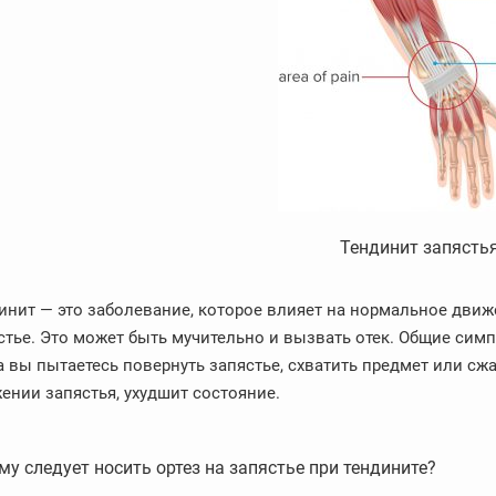
Тендинит запясть
инит — это заболевание, которое влияет на нормальное движ
стье. Это может быть мучительно и вызвать отек. Общие сим
а вы пытаетесь повернуть запястье, схватить предмет или сжа
ении запястья, ухудшит состояние.
му следует носить ортез на запястье при тендините?