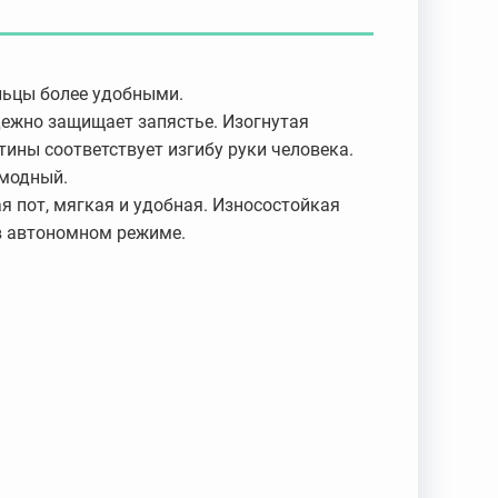
льцы более удобными.
дежно защищает запястье. Изогнутая
ины соответствует изгибу руки человека.
 модный.
 пот, мягкая и удобная. Износостойкая
 в автономном режиме.