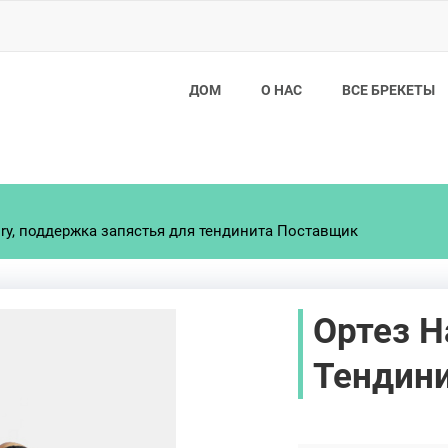
ДОМ
О НАС
ВСЕ БРЕКЕТЫ
ory, поддержка запястья для тендинита Поставщик
Ортез Н
Тендин