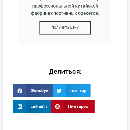
профессиональной китайской
фабрике спортивных брекетов.
ПОЛУЧИТЬ ЦЕНУ
Делиться:
Фейсбук
Твиттер
LinkedIn
Пинтерест