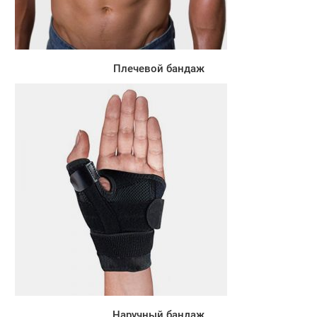
Плечевой бандаж
Наручный бандаж