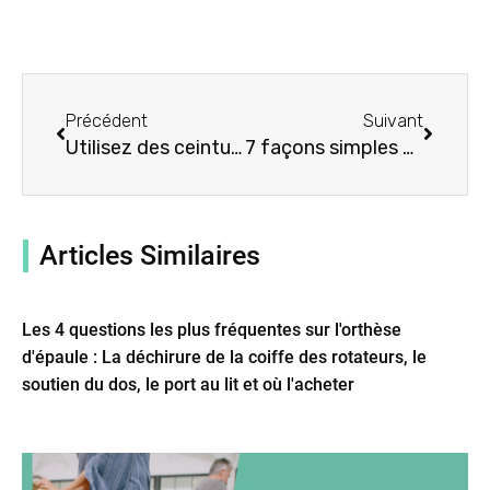
Précédent
Suivant
Précédent
Suivant
Utilisez des ceintures et des gaines pour perdre du poids jusqu'à 4XL
7 façons simples d'accélérer le traitement de la tendinite rotulienne
Articles Similaires
Les 4 questions les plus fréquentes sur l'orthèse
d'épaule : La déchirure de la coiffe des rotateurs, le
soutien du dos, le port au lit et où l'acheter