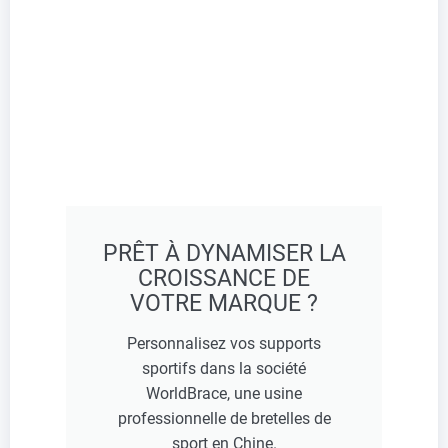
PRÊT À DYNAMISER LA
CROISSANCE DE
VOTRE MARQUE ?
Personnalisez vos supports
sportifs dans la société
WorldBrace, une usine
professionnelle de bretelles de
sport en Chine.