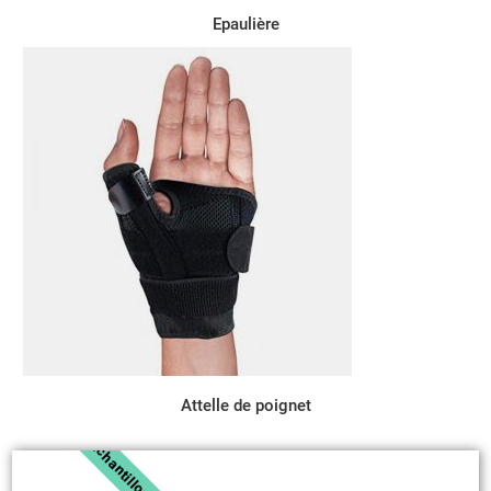
Epaulière
Attelle de poignet
Échantillon Gratuit