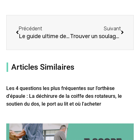
Précédent
Suivant
Précédent
Suivant
Le guide ultime de l'orthèse dorsale pour homme : 5 choses à savoir
Trouver un soulagement : Les avantages d'une orthèse dorsale en cas de scoliose
Articles Similaires
Les 4 questions les plus fréquentes sur l'orthèse
d'épaule : La déchirure de la coiffe des rotateurs, le
soutien du dos, le port au lit et où l'acheter