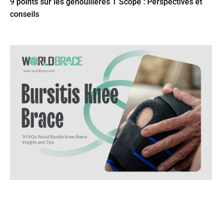
9 points sur les genouillères T Scope : Perspectives et
conseils