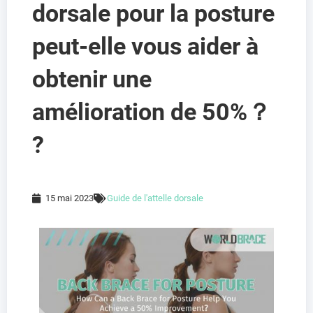
dorsale pour la posture
peut-elle vous aider à
obtenir une
amélioration de 50%？
?
15 mai 2023
Guide de l'attelle dorsale