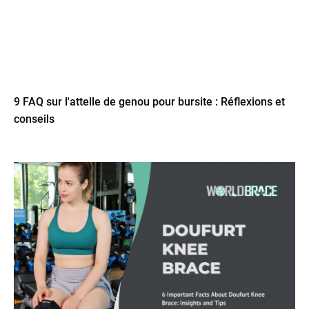
9 FAQ sur l'attelle de genou pour bursite : Réflexions et
conseils