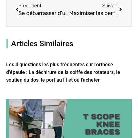
Précédent
Suivant
Se débarrasser d'une mauvaise posture avec une orthèse d'épaule ronde en seulement 30 jours
Maximiser les performances et prévenir les blessures : Comment l'orthèse d'épaule Shock Doctor peut aider
Articles Similaires
Les 4 questions les plus fréquentes sur l'orthèse
d'épaule : La déchirure de la coiffe des rotateurs, le
soutien du dos, le port au lit et où l'acheter