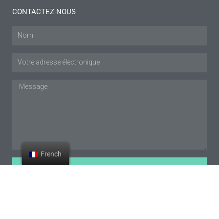
CONTACTEZ-NOUS
Nom
Courriel
:
Message
French
SOUMETTRE