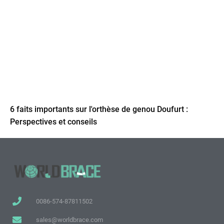
6 faits importants sur l'orthèse de genou Doufurt :
Perspectives et conseils
0086-574-87811502
sales@worldbrace.com