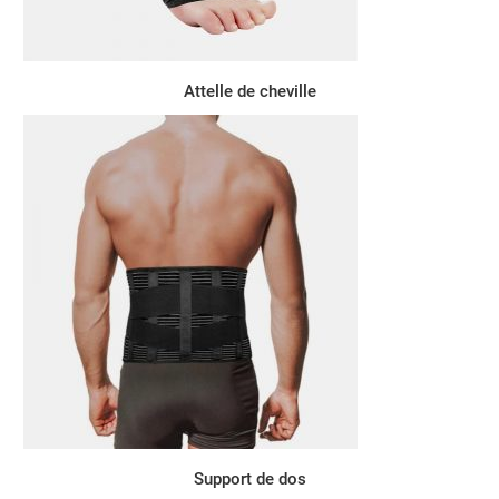
Attelle de cheville
Support de dos