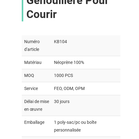
Genouillère Pour
Courir
Numéro
KB104
d'article
Matériau
Néoprène 100%
MOQ
1000 PCS
Service
FEO, ODM, OPM
Délai de mise
30 jours
en œuvre
Emballage
1 poly-sac/pc ou boîte
personnalisée