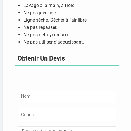
Lavage à la main, à froid.
Ne pas javelliser.
Ligne sèche. Sécher à l'air libre.
Ne pas repasser.
Ne pas nettoyer à sec.
Ne pas utiliser d'adoucissant.
Obtenir Un Devis
N
o
m
C
o
u
M