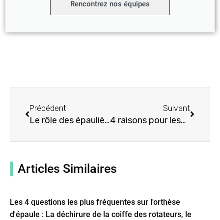
Rencontrez nos équipes
Précédent
Suivant
Précédent
Suivant
Le rôle des épaulières dans l'amélioration des performances en haltérophilie
4 raisons pour lesquelles chaque joueur de baseball a besoin d'une orthèse d'épaule de baseball
Articles Similaires
Les 4 questions les plus fréquentes sur l'orthèse
d'épaule : La déchirure de la coiffe des rotateurs, le