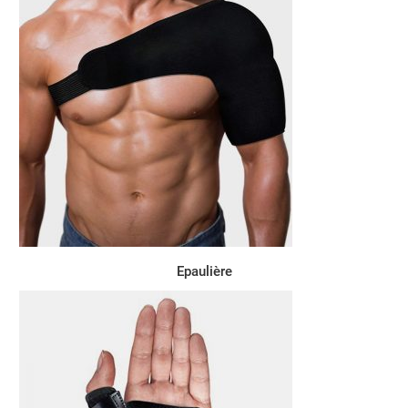
Epaulière