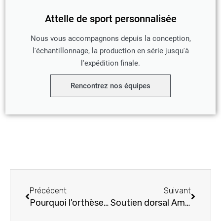
Attelle de sport personnalisée
Nous vous accompagnons depuis la conception,
l'échantillonnage, la production en série jusqu'à
l'expédition finale.
Rencontrez nos équipes
Précédent
Suivant
Précédent
Suivant
Pourquoi l'orthèse d'épaule ACE est la meilleure solution pour les douleurs d'épaule - 4 avantages clés
Soutien dorsal Amazon pour le confort et le soutien : Un examen complet