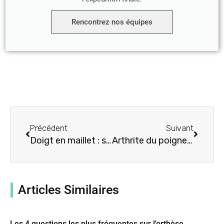
Rencontrez nos équipes
Précédent
Suivant
Précédent
Suivant
Doigt en maillet : symptômes, causes, traitement par les orthèses de poignet et de pouce
Arthrite du poignet : symptômes, causes, traitement par les orthèses de poignet et de pouce
Articles Similaires
Les 4 questions les plus fréquentes sur l'orthèse