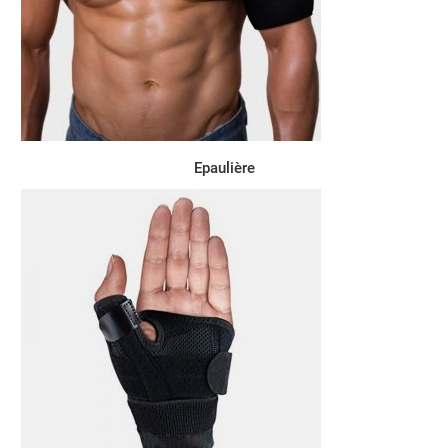
Epaulière