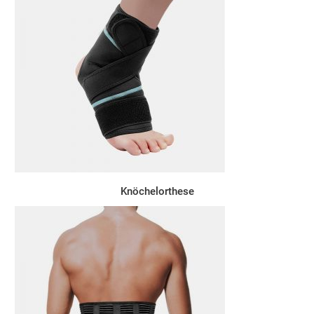
Knöchelorthese