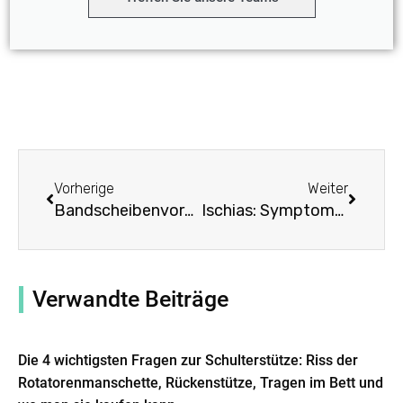
Prev
Weiter
Vorherige
Weiter
Bandscheibenvorfall: Symptome, Ursachen, Behandlung durch Rückenstützen
Ischias: Symptome, Ursachen, Behandlung durch Rückenstützen
Verwandte Beiträge
Die 4 wichtigsten Fragen zur Schulterstütze: Riss der
Rotatorenmanschette, Rückenstütze, Tragen im Bett und