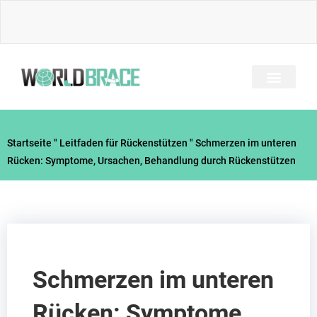
Zum
Inhalt
springen
Startseite
"
Leitfaden für Rückenstützen
"
Schmerzen im unteren
Rücken: Symptome, Ursachen, Behandlung durch Rückenstützen
Schmerzen im unteren
Rücken: Symptome,