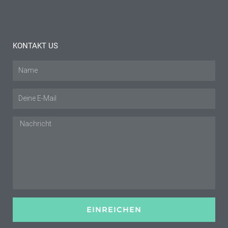
Mehr lesen "
KONTAKT US
Name
E-
Mail
Nachricht
EINREICHEN