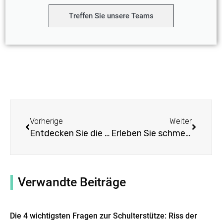
Treffen Sie unsere Teams
Prev
Weiter
Vorherige
Weiter
Entdecken Sie die Kraft einer Schulterschmerzorthese!
Erleben Sie schmerzfreie Mobilität mit der Sparthos-Schulterstütze
Verwandte Beiträge
Die 4 wichtigsten Fragen zur Schulterstütze: Riss der