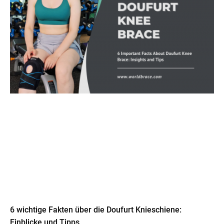
6 wichtige Fakten über die Doufurt Knieschiene:
Einblicke und Tipps