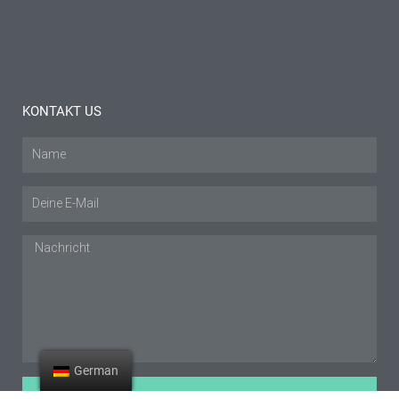
und Tipps
Mehr lesen "
KONTAKT US
Name
E-
Mail
Nachricht
German
EINREICHEN