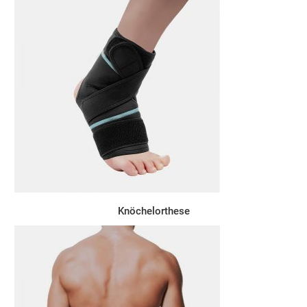
Knöchelorthese