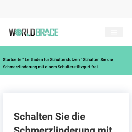
Zum
Inhalt
springen
Startseite
"
Leitfaden für Schulterstützen
"
Schalten Sie die
Schmerzlinderung mit einem Schulterstützgurt frei
Schalten Sie die
Schmerzlinderung mit