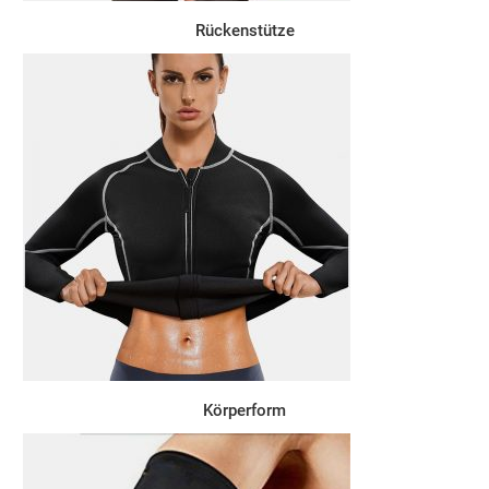
Rückenstütze
Körperform