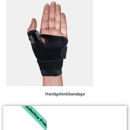
Handgelenkbandage
Kostenlose Probe