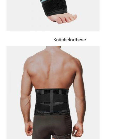
Knöchelorthese