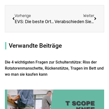
Prev
Weiter
Vorherige
Weiter
EVS: Die beste Orthese zur Linderung von Schulterschmerzen?
Verabschieden Sie sich von Schulterschmerzen mit den besten Zahnspangen von Walmart
Verwandte Beiträge
Die 4 wichtigsten Fragen zur Schulterstütze: Riss der
Rotatorenmanschette, Rückenstütze, Tragen im Bett und
wo man sie kaufen kann