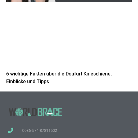
6 wichtige Fakten über die Doufurt Knieschiene:
Einblicke und Tipps
0086-574-87811502