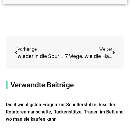
Prev
Weiter
Vorherige
Weiter
Wieder in die Spur kommen: Wie die Dr. Ho Rückenbandage Ihre Genesung unterstützen kann
7 Wege, wie die Hanfvana-Rückenbandage Ihre Lebensqualität verbessern kann
Verwandte Beiträge
Die 4 wichtigsten Fragen zur Schulterstütze: Riss der
Rotatorenmanschette, Rückenstütze, Tragen im Bett und
wo man sie kaufen kann