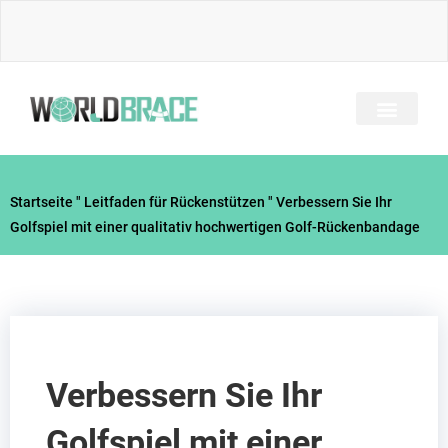
Zum
Inhalt
springen
Startseite
"
Leitfaden für Rückenstützen
"
Verbessern Sie Ihr
Golfspiel mit einer qualitativ hochwertigen Golf-Rückenbandage
Verbessern Sie Ihr
Golfspiel mit einer