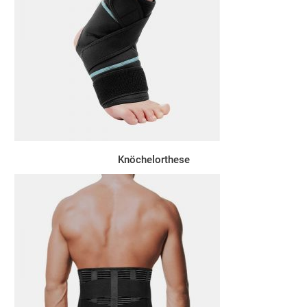
Knöchelorthese