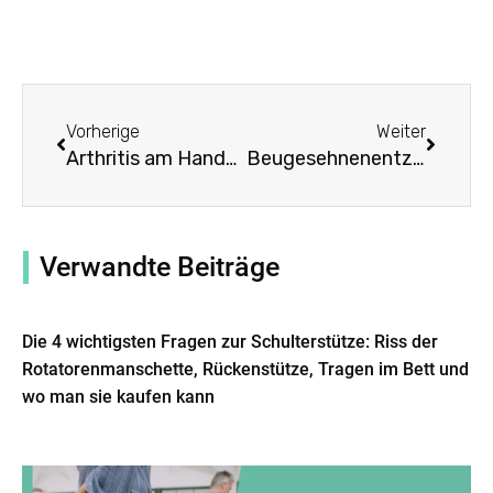
Prev
Weiter
Vorherige
Weiter
Arthritis am Handgelenk: Symptome, Ursachen, Behandlung durch Handgelenk- und Daumenstützen
Beugesehnenentzündung: Symptome, Ursachen, Behandlung durch Ellenbogenbandagen
Verwandte Beiträge
Die 4 wichtigsten Fragen zur Schulterstütze: Riss der
Rotatorenmanschette, Rückenstütze, Tragen im Bett und
wo man sie kaufen kann