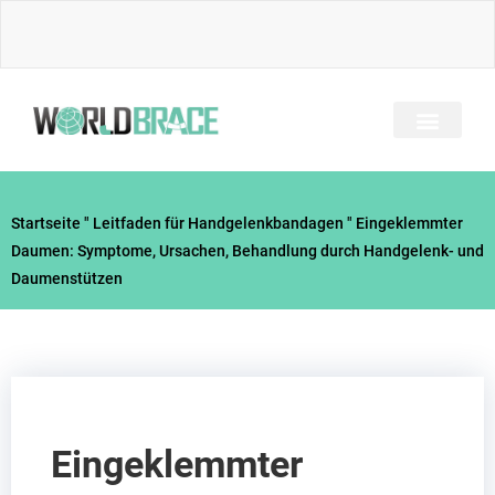
Zum
Inhalt
springen
Startseite
"
Leitfaden für Handgelenkbandagen
"
Eingeklemmter
Daumen: Symptome, Ursachen, Behandlung durch Handgelenk- und
Daumenstützen
Eingeklemmter