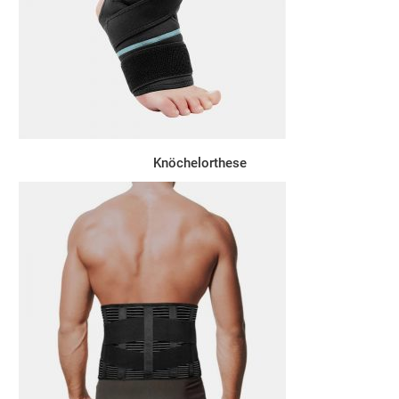
Knöchelorthese