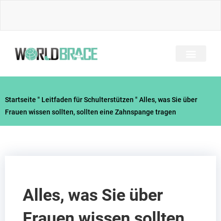
Zum
Inhalt
springen
Startseite
"
Leitfaden für Schulterstützen
"
Alles, was Sie über
Frauen wissen sollten, sollten eine Zahnspange tragen
Alles, was Sie über
Frauen wissen sollten,