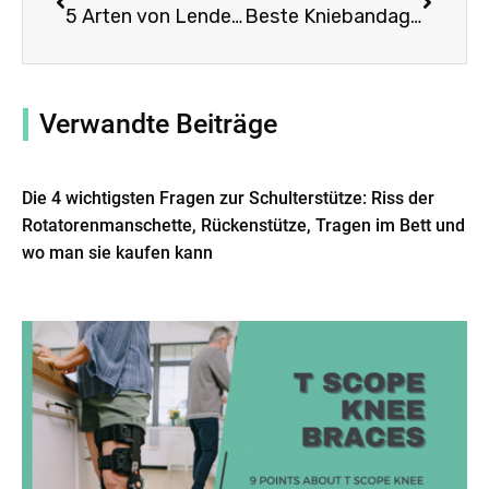
5 Arten von Lendenschmerzen: Unterstützung des unteren Rückens, die Sie bankrott machen kann
Beste Kniebandagen für Knie
Verwandte Beiträge
Die 4 wichtigsten Fragen zur Schulterstütze: Riss der
Rotatorenmanschette, Rückenstütze, Tragen im Bett und
wo man sie kaufen kann