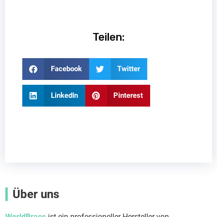
Teilen:
Facebook
Twitter
LinkedIn
Pinterest
Über uns
WorldBrace
ist ein professioneller Hersteller von