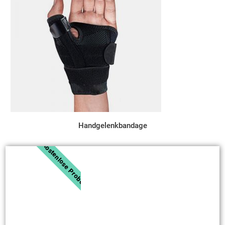
Handgelenkbandage
Kostenlose Probe