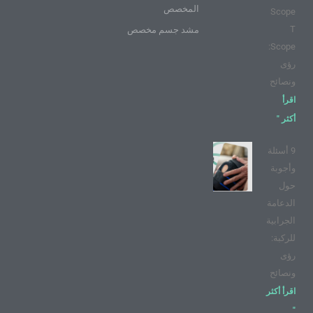
المخصص
Scope
T
مشد جسم مخصص
Scope:
رؤى
ونصائح
اقرأ
أكثر "
9 أسئلة
وأجوبة
حول
الدعامة
الجرابية
للركبة:
رؤى
ونصائح
اقرأ أكثر
"