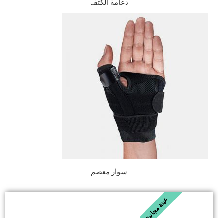
دعامة الكتف
سوار معصم
عينة مجانية