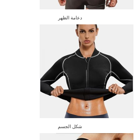
دعامة الظهر
شكل الجسم