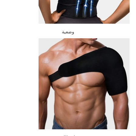
وضعية