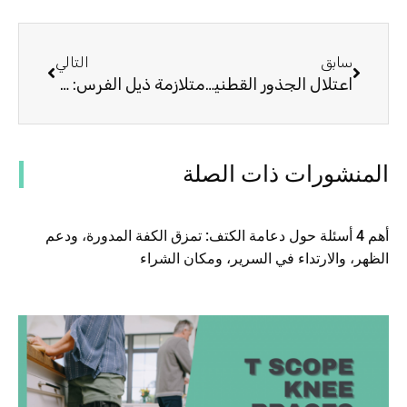
السابق
التالي
سابق
التالي
اعتلال الجذور القطنية: الأعراض ، الأسباب ، العلاج بواسطة الأقواس القطنية
متلازمة ذيل الفرس: الأعراض ، الأسباب ، العلاج عن طريق دعامات الظهر
المنشورات ذات الصلة
أهم 4 أسئلة حول دعامة الكتف: تمزق الكفة المدورة، ودعم
الظهر، والارتداء في السرير، ومكان الشراء