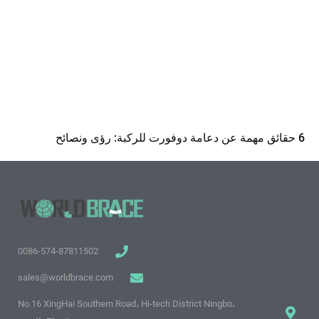
6 حقائق مهمة عن دعامة دوفورت للركبة: رؤى ونصائح
0086-574-87811502
sales@worldbrace.com
No.16 XingHai Southern Road، Hi-tech District Ningbo،