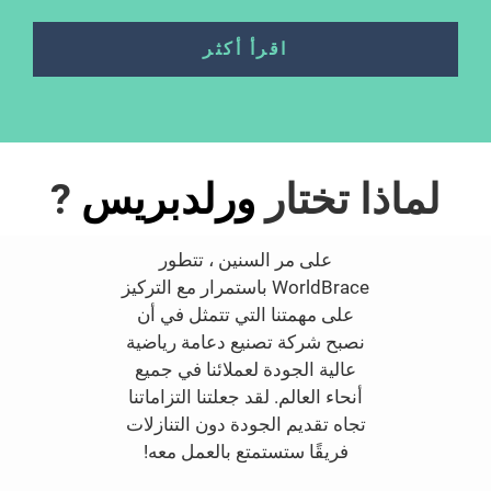
اقرأ أكثر
لماذا تختار
ورلدبريس
?
على مر السنين ، تتطور
WorldBrace باستمرار مع التركيز
على مهمتنا التي تتمثل في أن
نصبح شركة تصنيع دعامة رياضية
عالية الجودة لعملائنا في جميع
أنحاء العالم. لقد جعلتنا التزاماتنا
تجاه تقديم الجودة دون التنازلات
فريقًا ستستمتع بالعمل معه!