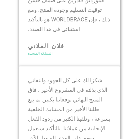
الموردين قادرين على ضمان حسن
توقيت التسليم وجودة المنتج. ومع
ذلك ، فإن WORLDBRACE هو بالتأكيد
استثنائي في هذا الصدد.
فلان الفلاني
المملكة المتحدة
شكرًا لك على كل الجهود والتفاني
الذي بذلته في المشروع الأخير ، فاق
المنتج النهائي توقعاتنا بكثير. تم بيع
طلبنا الأخير من المشابك الخلفية
بسرعة ، وتلقينا الكثير من ردود الفعل
الإيجابية من عملائنا. بالتأكيد سنعمل
معهم على المدى الطويل الآن.