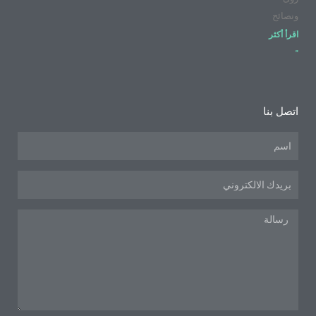
ونصائح
اقرأ أكثر
"
اتصل بنا
اسم
البريد
الإلكتروني
رسالة