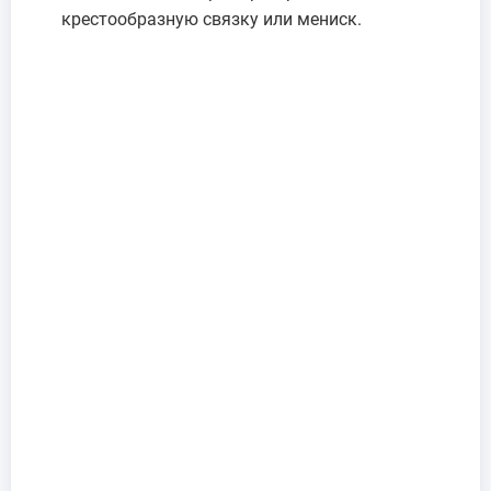
крестообразную связку или мениск.