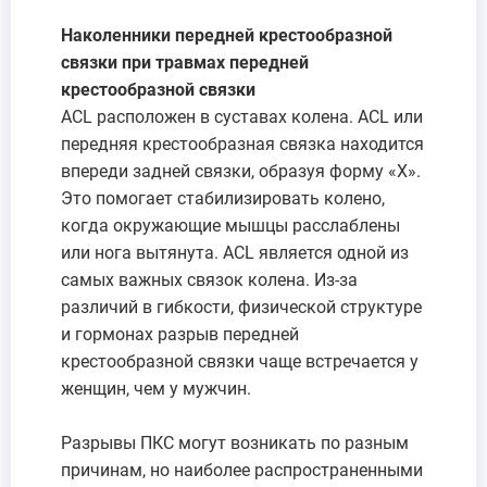
Наколенники передней крестообразной
связки при травмах передней
крестообразной связки
ACL расположен в суставах колена. ACL или
передняя крестообразная связка находится
впереди задней связки, образуя форму «X».
Это помогает стабилизировать колено,
когда окружающие мышцы расслаблены
или нога вытянута. ACL является одной из
самых важных связок колена. Из-за
различий в гибкости, физической структуре
и гормонах разрыв передней
крестообразной связки чаще встречается у
женщин, чем у мужчин.
Разрывы ПКС могут возникать по разным
причинам, но наиболее распространенными