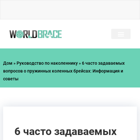
Перейти
к
содержимому
ЧАСТО ЗАДАВАЕМЫЕ ВОПРОСЫ
РУКОВОДСТВО ПО ТР
Дом
»
Руководство по наколеннику
»
6 часто задаваемых
вопросов о пружинных коленных брейсах: Информация и
советы
6 часто задаваемых