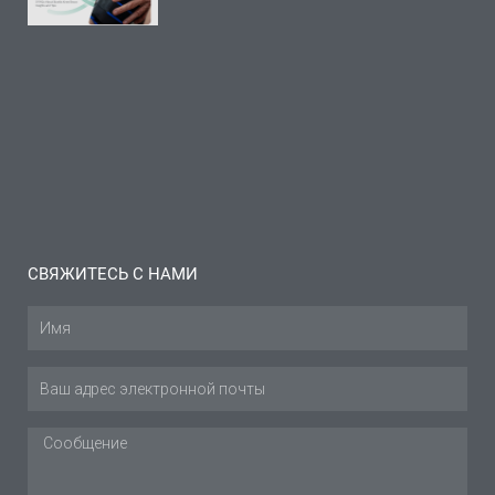
вопросов о
бурсите
коленного
сустава:
Советы и
рекомендации
Читать далее "
СВЯЖИТЕСЬ С НАМИ
Имя
Эл.
адрес
Сообщение