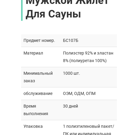
Мужской Жилет
Для Сауны
Предмет номер.
БС107Б
Материал
Полиэстер 92% и эластан
8% (полиуретан 100%)
Минимальный
1000 шт.
заказ
обслуживание
ОЭМ, ОДМ, ОПМ
Время
30 дней
выполнения
Упаковка
1 полиэтиленовый пакет/
ПК или индивидуальная