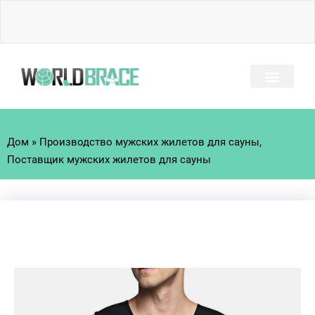
Перейти
к
содержимому
ЧАСТО ЗАДАВАЕМЫЕ ВОПРОСЫ
РУКОВОДСТВО ПО ТР
Дом
»
Производство мужских жилетов для сауны,
Поставщик мужских жилетов для сауны