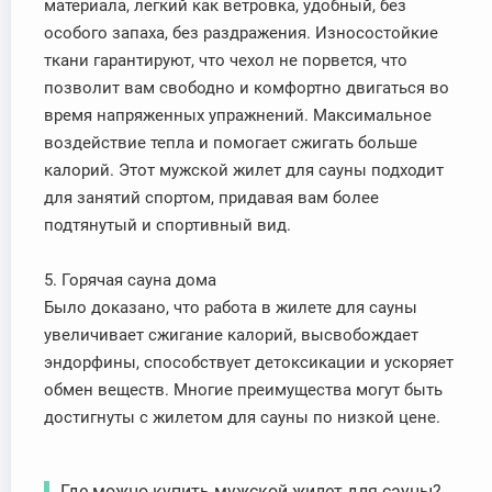
материала, легкий как ветровка, удобный, без
особого запаха, без раздражения. Износостойкие
ткани гарантируют, что чехол не порвется, что
позволит вам свободно и комфортно двигаться во
время напряженных упражнений. Максимальное
воздействие тепла и помогает сжигать больше
калорий. Этот мужской жилет для сауны подходит
для занятий спортом, придавая вам более
подтянутый и спортивный вид.
5. Горячая сауна дома
Было доказано, что работа в жилете для сауны
увеличивает сжигание калорий, высвобождает
эндорфины, способствует детоксикации и ускоряет
обмен веществ. Многие преимущества могут быть
достигнуты с жилетом для сауны по низкой цене.
Где можно купить мужской жилет для сауны?