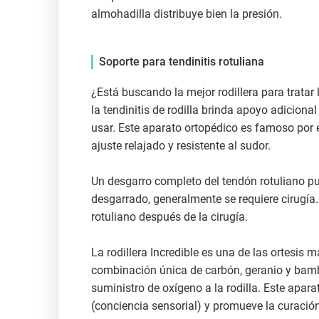
almohadilla distribuye bien la presión.
Soporte para tendinitis rotuliana
¿Está buscando la mejor rodillera para tratar 
la tendinitis de rodilla brinda apoyo adiciona
usar. Este aparato ortopédico es famoso por el
ajuste relajado y resistente al sudor.
Un desgarro completo del tendón rotuliano pu
desgarrado, generalmente se requiere cirugía.
rotuliano después de la cirugía.
La rodillera Incredible es una de las ortesis
combinación única de carbón, geranio y bamb
suministro de oxígeno a la rodilla. Este apar
(conciencia sensorial) y promueve la curación