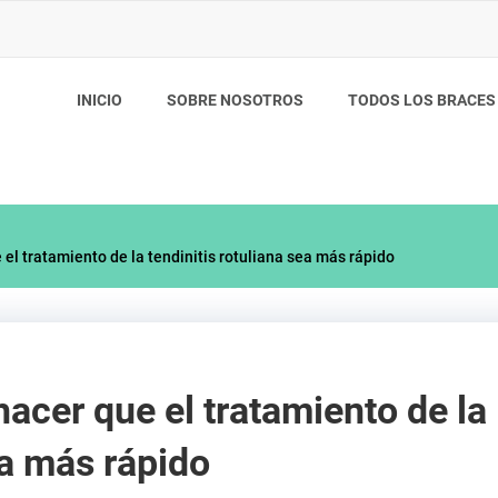
INICIO
SOBRE NOSOTROS
TODOS LOS BRACES
 el tratamiento de la tendinitis rotuliana sea más rápido
hacer que el tratamiento de la
ea más rápido