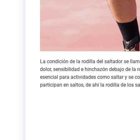
La condición de la rodilla del saltador se ll
dolor, sensibilidad e hinchazón debajo de la r
esencial para actividades como saltar y se con
participan en saltos, de ahí la rodilla de los s