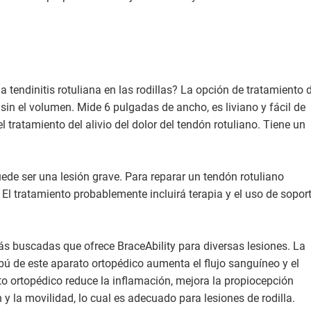
la tendinitis rotuliana en las rodillas? La opción de tratamiento 
l sin el volumen. Mide 6 pulgadas de ancho, es liviano y fácil de
 tratamiento del alivio del dolor del tendón rotuliano. Tiene un
ede ser una lesión grave. Para reparar un tendón rotuliano
 El tratamiento probablemente incluirá terapia y el uso de sopor
 más buscadas que ofrece BraceAbility para diversas lesiones. La
ú de este aparato ortopédico aumenta el flujo sanguíneo y el
ato ortopédico reduce la inflamación, mejora la propiocepción
 y la movilidad, lo cual es adecuado para lesiones de rodilla.