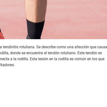
ama tendinitis rotuliana. Se describe como una afección que caus
odilla, donde se encuentra el tendón rotuliano. Este tendón es
ecta a la rodilla. Esta lesión en la rodilla es común en los que
altadores.