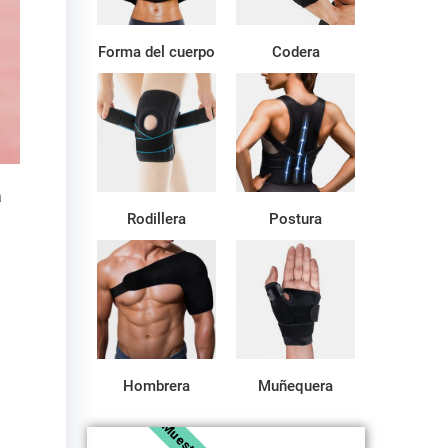
Forma del cuerpo
Codera
a
Rodillera
Postura
Hombrera
Muñequera