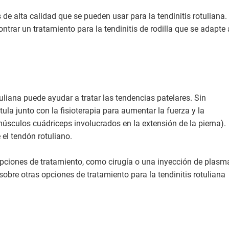
de alta calidad que se pueden usar para la tendinitis rotuliana.
rar un tratamiento para la tendinitis de rodilla que se adapte 
uliana puede ayudar a tratar las tendencias patelares. Sin
tula junto con la fisioterapia para aumentar la fuerza y la
músculos cuádriceps involucrados en la extensión de la pierna).
 el tendón rotuliano.
ciones de tratamiento, como cirugía o una inyección de plasm
obre otras opciones de tratamiento para la tendinitis rotuliana