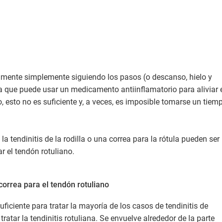
cilmente simplemente siguiendo los pasos (o descanso, hielo y
a que puede usar un medicamento antiinflamatorio para aliviar 
, esto no es suficiente y, a veces, es imposible tomarse un tiem
la tendinitis de la rodilla o una correa para la rótula pueden ser
ar el tendón rotuliano.
 correa para el tendón rotuliano
uficiente para tratar la mayoría de los casos de tendinitis de
 tratar la tendinitis rotuliana. Se envuelve alrededor de la parte