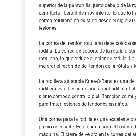
superior de la pantorrilla, justo debajo de la r
permite la libertad de movimiento, lo que lo h
correa rotuliana ha existido desde el siglo X
lesiones.
La correa del tendón rotuliano debe colocarse
rodilla. La correa de soporte de la rótula dist
rotuliano, lo que reduce el dolor de rodilla. L
mejorar el recorrido del tendón de la rótula y l
La rodillera ajustable Knee-O-Band es una de la
rodillera está hecha de una almohadilla tubul
siente cómodo contra la piel. También es muy
para tratar lesiones de tendones en niños.
Una correa para la rodilla es una excelente o
precio asequible. Esta correa para el tendón d
máquina. El cierre de velcro en la correa del a